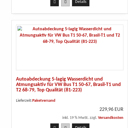
Details
Autoabdeckung 5-lagig Wasserdicht und
Atmungsaktiv für VW Bus T1 50-67, Brasil-T1 und
T2 68-79, Top Qualität (81-223)
Lieferzeit:
Paketversand
229,96 EUR
inkl. 19 % MwSt. zzgl.
Versandkosten
Details