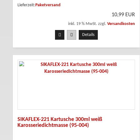
Lieferzeit:
Paketversand
10,99 EUR
inkl. 19 % MwSt. zzgl.
Versandkosten
Details
SIKAFLEX-221 Kartusche 300ml weiß
Karosseriedichtmasse (95-004)