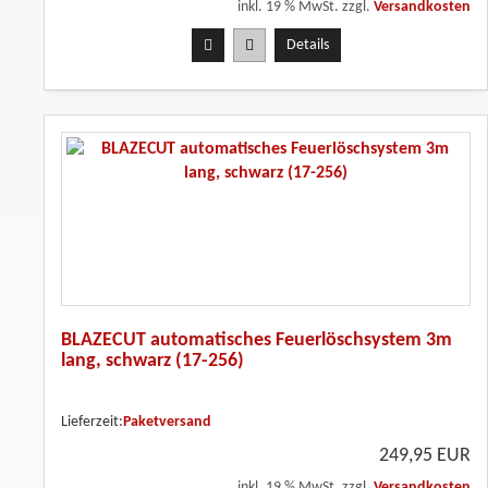
inkl. 19 % MwSt. zzgl.
Versandkosten
Details
BLAZECUT automatisches Feuerlöschsystem 3m
lang, schwarz (17-256)
Lieferzeit:
Paketversand
249,95 EUR
inkl. 19 % MwSt. zzgl.
Versandkosten