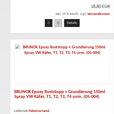
18,80 EUR
inkl. 19 % MwSt. zzgl.
Versandkosten
Details
BRUNOX Epoxy Roststopp + Grundierung 150ml
Spray VW Käfer, T1, T2, T3, T4 uvm. (05-004)
Lieferzeit:
Paketversand