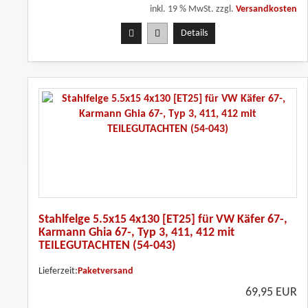
inkl. 19 % MwSt. zzgl.
Versandkosten
Details
Stahlfelge 5.5x15 4x130 [ET25] für VW Käfer 67-,
Karmann Ghia 67-, Typ 3, 411, 412 mit
TEILEGUTACHTEN (54-043)
Lieferzeit:
Paketversand
69,95 EUR