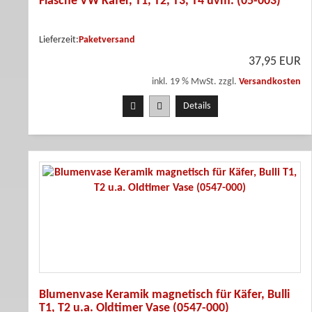
Flasche VW Käfer, T1, T2, T3, T4 uvm. (05-003)
Lieferzeit:
Paketversand
37,95 EUR
inkl. 19 % MwSt. zzgl.
Versandkosten
Details
Blumenvase Keramik magnetisch für Käfer, Bulli
T1, T2 u.a. Oldtimer Vase (0547-000)