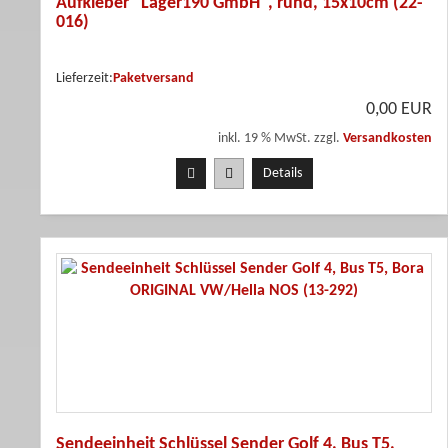
Aufkleber "Lager190 GmbH", rund, 15x10cm (22-
016)
Lieferzeit:
Paketversand
0,00 EUR
inkl. 19 % MwSt. zzgl.
Versandkosten
Details
Sendeeinheit Schlüssel Sender Golf 4, Bus T5,