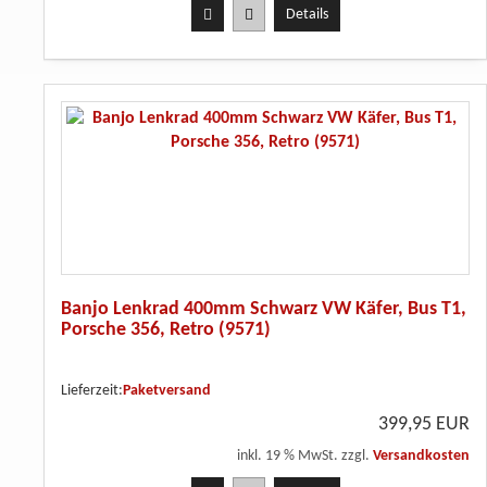
Details
Banjo Lenkrad 400mm Schwarz VW Käfer, Bus T1,
Porsche 356, Retro (9571)
Lieferzeit:
Paketversand
399,95 EUR
inkl. 19 % MwSt. zzgl.
Versandkosten