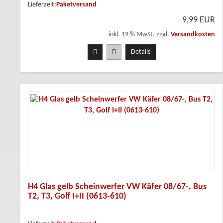
Lieferzeit:
Paketversand
9,99 EUR
inkl. 19 % MwSt. zzgl.
Versandkosten
Details
H4 Glas gelb Scheinwerfer VW Käfer 08/67-, Bus
T2, T3, Golf I+II (0613-610)