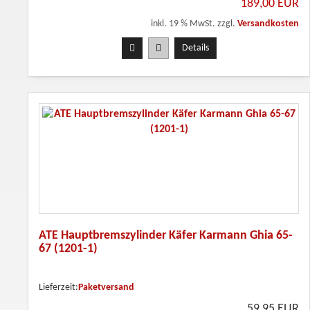
189,00 EUR
inkl. 19 % MwSt. zzgl.
Versandkosten
Details
ATE Hauptbremszylinder Käfer Karmann Ghia 65-
67 (1201-1)
Lieferzeit:
Paketversand
59,95 EUR