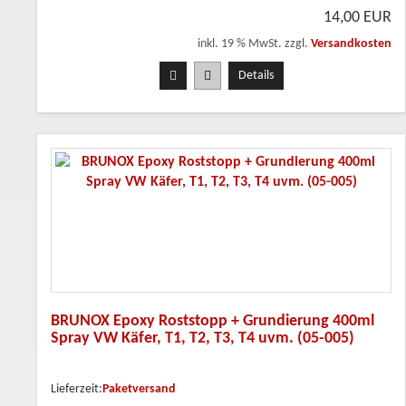
14,00 EUR
inkl. 19 % MwSt. zzgl.
Versandkosten
Details
BRUNOX Epoxy Roststopp + Grundierung 400ml
Spray VW Käfer, T1, T2, T3, T4 uvm. (05-005)
Lieferzeit:
Paketversand