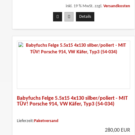
inkl. 19 % MwSt. zzgl.
Versandkosten
Details
Babyfuchs Felge 5.5x15 4x130 silber/poliert - MIT
TÜV! Porsche 914, VW Käfer, Typ3 (54-034)
Lieferzeit:
Paketversand
280,00 EUR