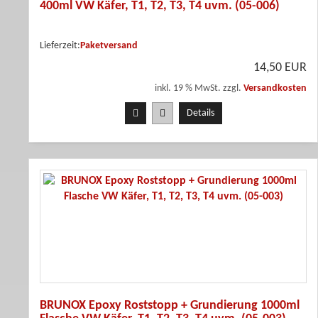
400ml VW Käfer, T1, T2, T3, T4 uvm. (05-006)
Lieferzeit:
Paketversand
14,50 EUR
inkl. 19 % MwSt. zzgl.
Versandkosten
Details
BRUNOX Epoxy Roststopp + Grundierung 1000ml