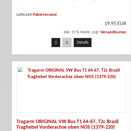
Lieferzeit:
Paketversand
19,95 EUR
inkl. 19 % MwSt. zzgl.
Versandkosten
Details
Tragarm ORIGINAL VW Bus T1 64-67, T2c Brazil
Traghebel Vorderachse oben NOS (1379-220)