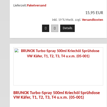
Lieferzeit:
Paketversand
15,95 EUR
inkl. 19 % MwSt. zzgl.
Versandkosten
Details
BRUNOX Turbo-Spray 500ml Kriechöl Sprühdose
VW Käfer, T1, T2, T3, T4 u.v.m. (05-001)