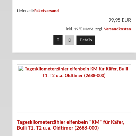
Lieferzeit:
Paketversand
99,95 EUR
inkl. 19 % MwSt. zzgl.
Versandkosten
Details
Tageskilometerzähler elfenbein "KM" für Käfer,
Bulli T1, T2 u.a. Oldtimer (2688-000)