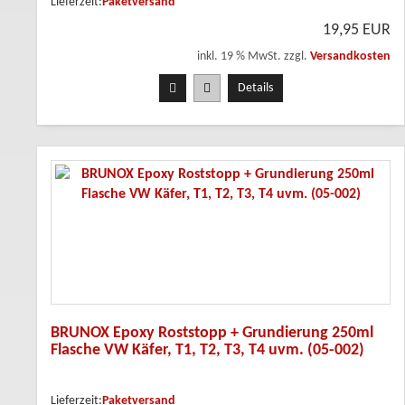
Lieferzeit:
Paketversand
19,95 EUR
inkl. 19 % MwSt. zzgl.
Versandkosten
Details
BRUNOX Epoxy Roststopp + Grundierung 250ml
Flasche VW Käfer, T1, T2, T3, T4 uvm. (05-002)
Lieferzeit:
Paketversand