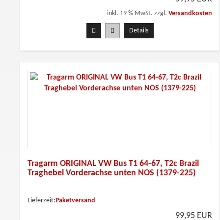
inkl. 19 % MwSt. zzgl.
Versandkosten
Details
Tragarm ORIGINAL VW Bus T1 64-67, T2c Brazil
Traghebel Vorderachse unten NOS (1379-225)
Lieferzeit:
Paketversand
99,95 EUR