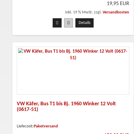
19,95 EUR
inkl. 19 % MwSt. zzgl.
Versandkosten
Details
VW Käfer, Bus T1 bis Bj. 1960 Winker 12 Volt
(0617-51)
Lieferzeit:
Paketversand