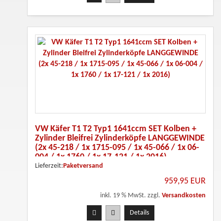
VW Käfer T1 T2 Typ1 1641ccm SET Kolben +
Zylinder Bleifrei Zylinderköpfe LANGGEWINDE
(2x 45-218 / 1x 1715-095 / 1x 45-066 / 1x 06-
004 / 1x 1760 / 1x 17-121 / 1x 2016)
Lieferzeit:
Paketversand
959,95 EUR
inkl. 19 % MwSt. zzgl.
Versandkosten
Details