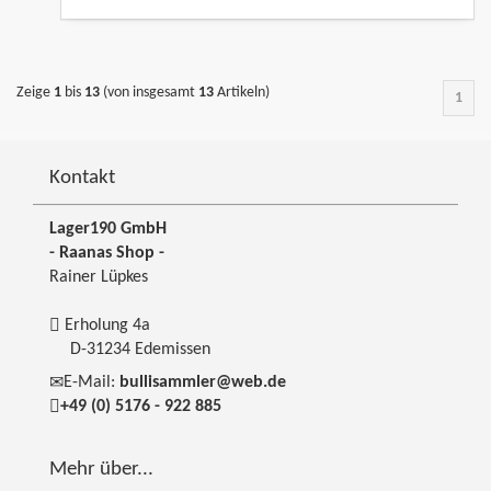
Zeige
1
bis
13
(von insgesamt
13
Artikeln)
1
Kontakt
Lager190 GmbH
- Raanas Shop -
Rainer Lüpkes
Erholung 4a
D-31234 Edemissen
E-Mail:
bullisammler@web.de
+49 (0) 5176 - 922 885
Mehr über...