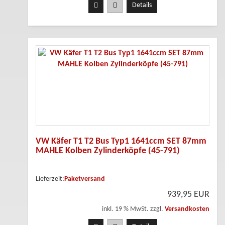
Details
VW Käfer T1 T2 Bus Typ1 1641ccm SET 87mm
MAHLE Kolben Zylinderköpfe (45-791)
Lieferzeit:
Paketversand
939,95 EUR
inkl. 19 % MwSt. zzgl.
Versandkosten