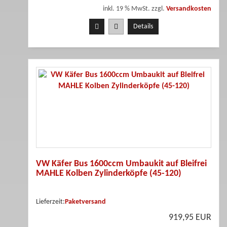
inkl. 19 % MwSt. zzgl.
Versandkosten
Details
VW Käfer Bus 1600ccm Umbaukit auf Bleifrei
MAHLE Kolben Zylinderköpfe (45-120)
Lieferzeit:
Paketversand
919,95 EUR