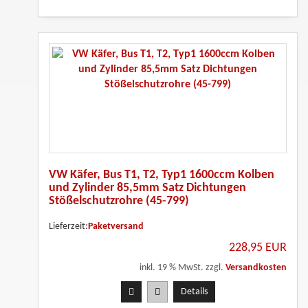
VW Käfer, Bus T1, T2, Typ1 1600ccm Kolben
und Zylinder 85,5mm Satz Dichtungen
Stößelschutzrohre (45-799)
Lieferzeit:
Paketversand
228,95 EUR
inkl. 19 % MwSt. zzgl.
Versandkosten
Details