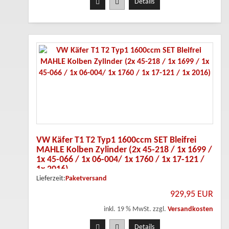
Details
VW Käfer T1 T2 Typ1 1600ccm SET Bleifrei
MAHLE Kolben Zylinder (2x 45-218 / 1x 1699 /
1x 45-066 / 1x 06-004/ 1x 1760 / 1x 17-121 /
1x 2016)
Lieferzeit:
Paketversand
929,95 EUR
inkl. 19 % MwSt. zzgl.
Versandkosten
Details