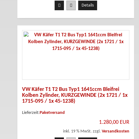
Details
VW Käfer T1 T2 Bus Typ1 1641ccm Bleifrei
Kolben Zylinder, KURZGEWINDE (2x 1721 / 1x
1715-095 / 1x 45-1238)
Lieferzeit:
Paketversand
1.280,00 EUR
inkl. 19 % MwSt. zzgl.
Versandkosten