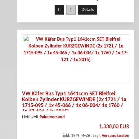
Details
VW Käfer Bus Typ1 1641ccm SET Bleifrei
Kolben Zylinder KURZGEWINDE (2x 1721 / 1x
1715-095 / 1x 45-066 / 1x 06-004/ 1x 1760 /
1x 17-121 / 1x 2015)
Lieferzeit:
Paketversand
1.330,00 EUR
inkl. 19 % MwSt. zzgl.
Versandkosten