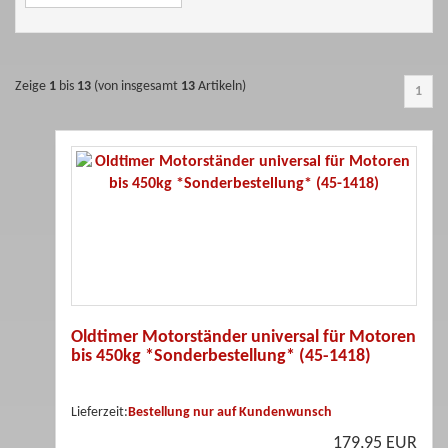
Zeige
1
bis
13
(von insgesamt
13
Artikeln)
1
Oldtimer Motorständer universal für Motoren
bis 450kg *Sonderbestellung* (45-1418)
Lieferzeit:
Bestellung nur auf Kundenwunsch
179,95 EUR