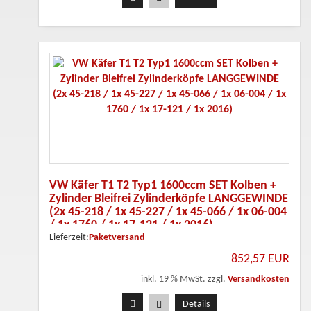
VW Käfer T1 T2 Typ1 1600ccm SET Kolben +
Zylinder Bleifrei Zylinderköpfe LANGGEWINDE
(2x 45-218 / 1x 45-227 / 1x 45-066 / 1x 06-004
/ 1x 1760 / 1x 17-121 / 1x 2016)
Lieferzeit:
Paketversand
852,57 EUR
inkl. 19 % MwSt. zzgl.
Versandkosten
Details