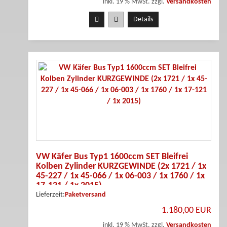
inkl. 19 % MwSt. zzgl.
Versandkosten
Details
VW Käfer Bus Typ1 1600ccm SET Bleifrei
Kolben Zylinder KURZGEWINDE (2x 1721 / 1x
45-227 / 1x 45-066 / 1x 06-003 / 1x 1760 / 1x
17-121 / 1x 2015)
Lieferzeit:
Paketversand
1.180,00 EUR
inkl. 19 % MwSt. zzgl.
Versandkosten