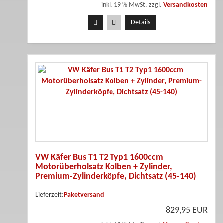
inkl. 19 % MwSt. zzgl.
Versandkosten
Details
VW Käfer Bus T1 T2 Typ1 1600ccm
Motorüberholsatz Kolben + Zylinder,
Premium-Zylinderköpfe, Dichtsatz (45-140)
Lieferzeit:
Paketversand
829,95 EUR