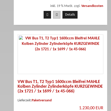
inkl. 19 % MwSt. zzgl.
Versandkosten
Details
VW Bus T1, T2 Typ1 1600ccm Bleifrei MAHLE
Kolben Zylinder Zylinderköpfe KURZGEWINDE
(2x 1721 / 1x 1699 / 1x 45-066)
Lieferzeit:
Paketversand
1.230,00 EUR