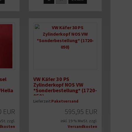
sel
VW Käfer 30 PS
Zylinderkopf NOS VW
/Hella
*Sonderbestellung* (1720-
050)
Lieferzeit:
Paketversand
0 EUR
595,95 EUR
wSt. zzgl.
inkl. 19 % MwSt. zzgl.
dkosten
Versandkosten