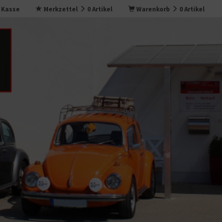
Kasse
Merkzettel
0
Artikel
Warenkorb
0
Artikel