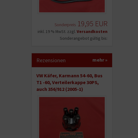
19,95 EUR
Sonderpreis
inkl. 19 % MwSt. zzgl.
Versandkosten
Sonderangebot gültig bis:
Rezensionen
mehr
»
VW Käfer, Karmann 54-60, Bus
T1 -60, Verteilerkappe 30PS,
auch 356/912 (2005-1)