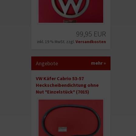
99,95 EUR
inkl. 19 % MwSt. zzgl.
Versandkosten
Angebote
mehr
»
VW Käfer Cabrio 53-57
Heckscheibendichtung ohne
Nut *Einzelstück* (7015)