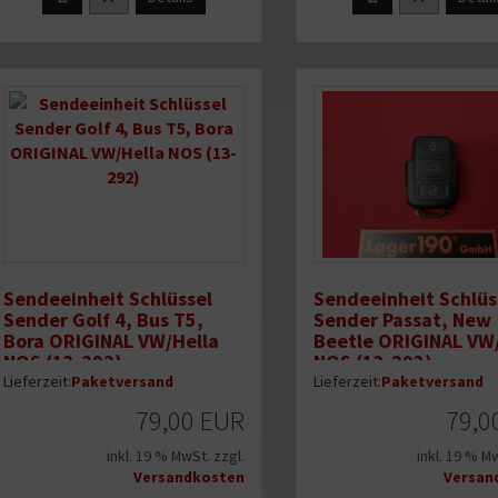
Sendeeinheit Schlüssel
Sendeeinheit Schlüs
Sender Golf 4, Bus T5,
Sender Passat, New
Bora ORIGINAL VW/Hella
Beetle ORIGINAL VW
NOS (13-292)
NOS (13-293)
Lieferzeit:
Paketversand
Lieferzeit:
Paketversand
79,00 EUR
79,0
inkl. 19 % MwSt. zzgl.
inkl. 19 % M
Versandkosten
Versan