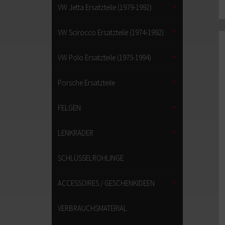
VW Jetta Ersatzteile (1979-1992)
VW Scirocco Ersatzteile (1974-1992)
VW Polo Ersatzteile (1975-1994)
Porsche Ersatzteile
FELGEN
LENKRÄDER
SCHLÜSSELROHLINGE
ACCESSOIRES / GESCHENKIDEEN
VERBRAUCHSMATERIAL