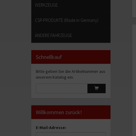
WERKZEUGE
CSP-PRODUKTE (Made in Germany)
ANDERE FAHRZEUGE
Schnellkauf
Bitte geben Sie die Artikelnummer aus
unserem Katalog ein.
Artikelschnellkauf
Artikel schnell hin
Willkommen zurück!
E-Mail-Adresse: