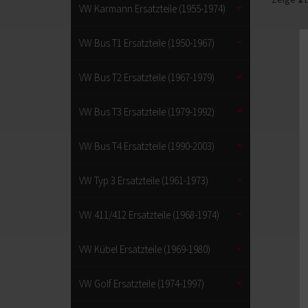
VW Karmann Ersatzteile (1955-1974)
VW Bus T1 Ersatzteile (1950-1967)
VW Bus T2 Ersatzteile (1967-1979)
VW Bus T3 Ersatzteile (1979-1992)
VW Bus T4 Ersatzteile (1990-2003)
VW Typ 3 Ersatzteile (1961-1973)
VW 411/412 Ersatzteile (1968-1974)
VW Kübel Ersatzteile (1969-1980)
VW Golf Ersatzteile (1974-1997)