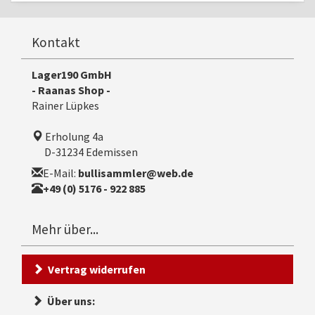
Kontakt
Lager190 GmbH
- Raanas Shop -
Rainer Lüpkes
Erholung 4a
D-31234 Edemissen
E-Mail:
bullisammler@web.de
+49 (0) 5176 - 922 885
Mehr über...
Vertrag widerrufen
Über uns: