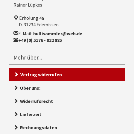
Rainer Lüpkes
Erholung 4a
D-31234 Edemissen
E-Mail:
bullisammler@web.de
+49 (0) 5176 - 922 885
Mehr über...
Vertrag widerrufen
Über uns:
Widerrufsrecht
Lieferzeit
Rechnungsdaten