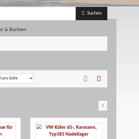
Suchen
er & Buchsen
1