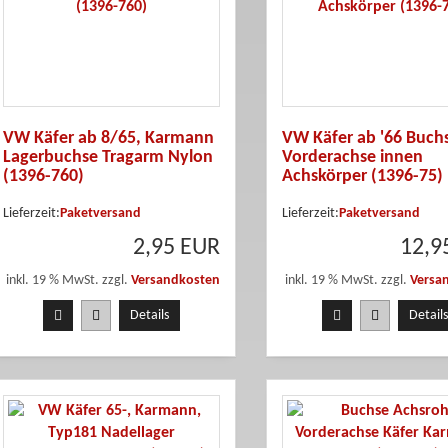
VW Käfer ab 8/65, Karmann
VW Käfer ab '66 Buchs
Lagerbuchse Tragarm Nylon
Vorderachse innen
(1396-760)
Achskörper (1396-75)
Lieferzeit:
Paketversand
Lieferzeit:
Paketversand
2,95 EUR
12,9
inkl. 19 % MwSt. zzgl.
Versandkosten
inkl. 19 % MwSt. zzgl.
Versa
Details
Details