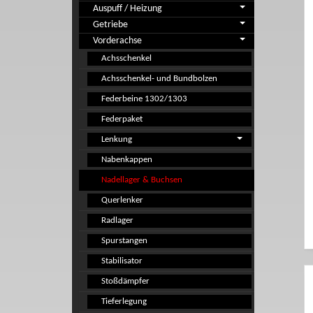
Auspuff / Heizung
Getriebe
Vorderachse
Achsschenkel
Achsschenkel- und Bundbolzen
Federbeine 1302/1303
Federpaket
Lenkung
Nabenkappen
Nadellager & Buchsen
Querlenker
Radlager
Spurstangen
Stabilisator
Stoßdämpfer
Tieferlegung