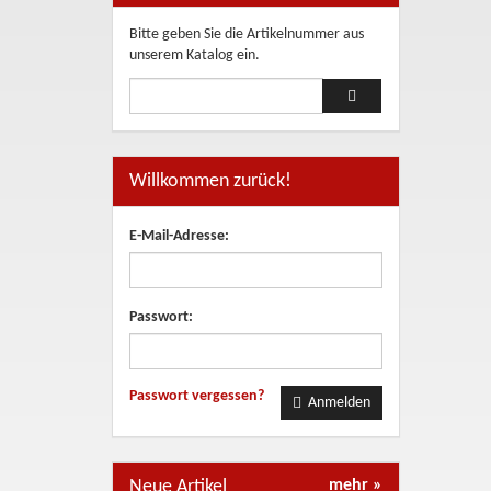
Bitte geben Sie die Artikelnummer aus
unserem Katalog ein.
Artikelschnellkauf
Artikel schnell hinz
Willkommen zurück!
E-Mail-Adresse:
Passwort:
Passwort vergessen?
Anmelden
Neue Artikel
mehr
»