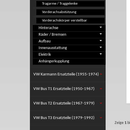
Tragarme / Traggelenke
Vorderachsabstützung
Vorderachskörper verstellbar
Hinterachse
Räder / Bremsen
Aufbau
Innenausstattung
Elektrik
Anhängerkupplung
VW Karmann Ersatzteile (1955-1974)
VW Bus T1 Ersatzteile (1950-1967)
VW Bus T2 Ersatzteile (1967-1979)
VW Bus T3 Ersatzteile (1979-1992)
Zeige
1
b