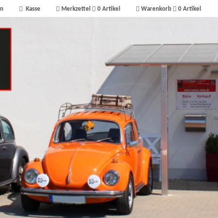
n
Kasse
Merkzettel
0
Artikel
Warenkorb
0
Artikel