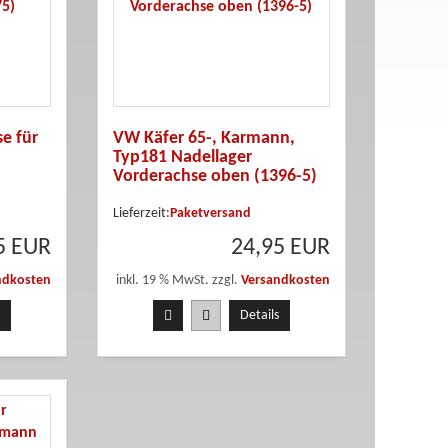
e für
VW Käfer 65-, Karmann,
Typ181 Nadellager
Vorderachse oben (1396-5)
Lieferzeit:
Paketversand
5 EUR
24,95 EUR
ndkosten
inkl. 19 % MwSt. zzgl.
Versandkosten
Details