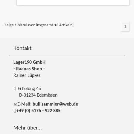
Zeige
1
bis
13
(von insgesamt
13
Artikeln)
1
Kontakt
Lager190 GmbH
- Raanas Shop -
Rainer Lüpkes
Erholung 4a
D-31234 Edemissen
E-Mail:
bullisammler@web.de
+49 (0) 5176 - 922 885
Mehr über...