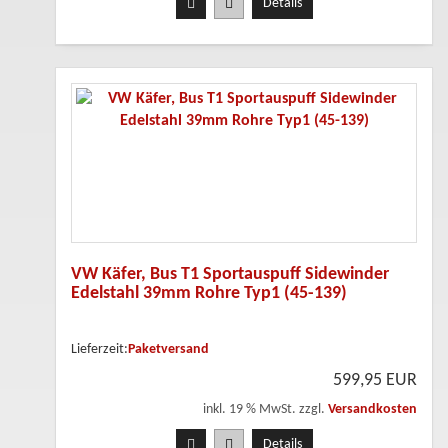
Details
VW Käfer, Bus T1 Sportauspuff Sidewinder
Edelstahl 39mm Rohre Typ1 (45-139)
Lieferzeit:
Paketversand
599,95 EUR
inkl. 19 % MwSt. zzgl.
Versandkosten
Details