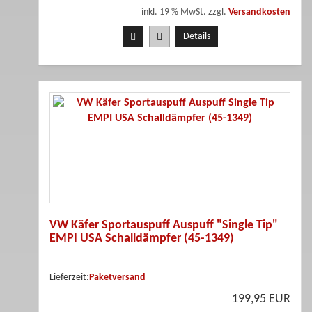
inkl. 19 % MwSt. zzgl.
Versandkosten
Details
VW Käfer Sportauspuff Auspuff "Single Tip"
EMPI USA Schalldämpfer (45-1349)
Lieferzeit:
Paketversand
199,95 EUR