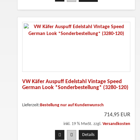
VW Käfer Auspuff Edelstahl Vintage Speed
German Look *Sonderbestellung* (3280-120)
Lieferzeit:
Bestellung nur auf Kundenwunsch
714,95 EUR
inkl. 19 % MwSt. zzgl.
Versandkosten
Details