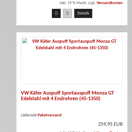
inkl. 19 % MwSt. zzgl.
Versandkosten
Details
VW Käfer Auspuff Sportauspuff Monza GT
Edelstahl mit 4 Endrohren (45-1350)
Lieferzeit:
Paketversand
259,95 EUR