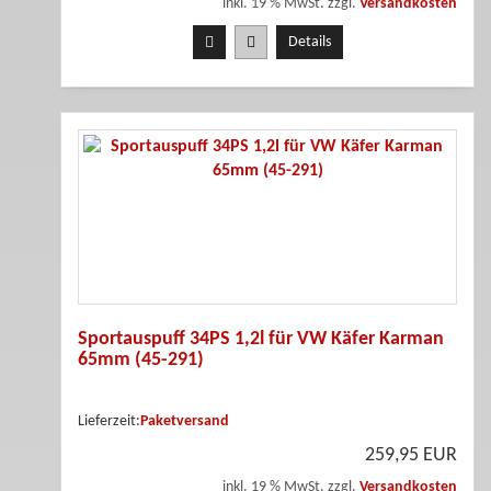
inkl. 19 % MwSt. zzgl.
Versandkosten
Details
Sportauspuff 34PS 1,2l für VW Käfer Karman
65mm (45-291)
Lieferzeit:
Paketversand
259,95 EUR
inkl. 19 % MwSt. zzgl.
Versandkosten