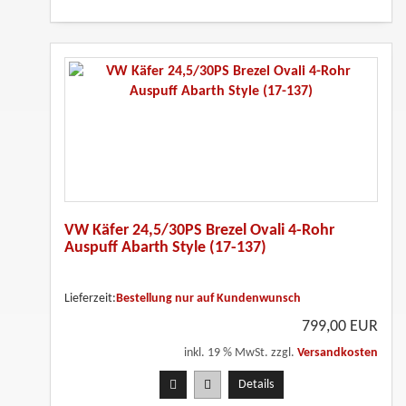
VW Käfer 24,5/30PS Brezel Ovali 4-Rohr
Auspuff Abarth Style (17-137)
Lieferzeit:
Bestellung nur auf Kundenwunsch
799,00 EUR
inkl. 19 % MwSt. zzgl.
Versandkosten
Details