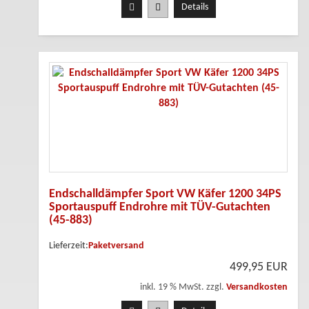
Details
Endschalldämpfer Sport VW Käfer 1200 34PS
Sportauspuff Endrohre mit TÜV-Gutachten
(45-883)
Lieferzeit:
Paketversand
499,95 EUR
inkl. 19 % MwSt. zzgl.
Versandkosten