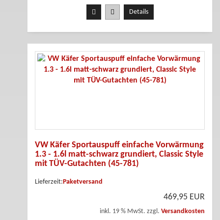
Details
VW Käfer Sportauspuff einfache Vorwärmung
1.3 - 1.6l matt-schwarz grundiert, Classic Style
mit TÜV-Gutachten (45-781)
Lieferzeit:
Paketversand
469,95 EUR
inkl. 19 % MwSt. zzgl.
Versandkosten