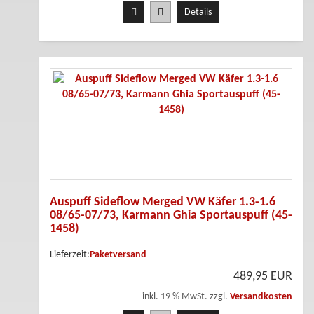
Details
Auspuff Sideflow Merged VW Käfer 1.3-1.6
08/65-07/73, Karmann Ghia Sportauspuff (45-
1458)
Lieferzeit:
Paketversand
489,95 EUR
inkl. 19 % MwSt. zzgl.
Versandkosten