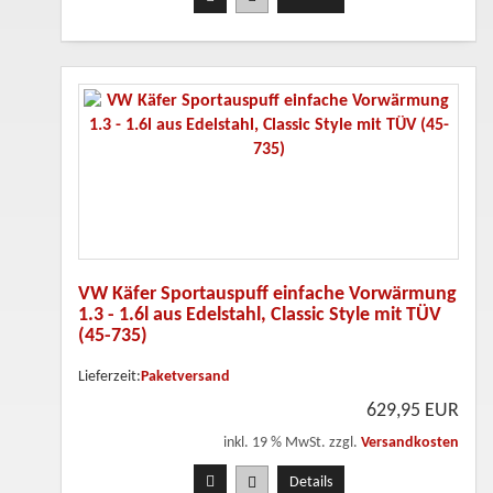
VW Käfer Sportauspuff einfache Vorwärmung
1.3 - 1.6l aus Edelstahl, Classic Style mit TÜV
(45-735)
Lieferzeit:
Paketversand
629,95 EUR
inkl. 19 % MwSt. zzgl.
Versandkosten
Details