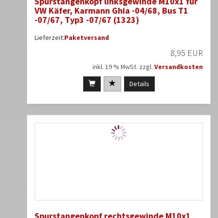
Spurstangenkopf linksgewinde M10x1 für
VW Käfer, Karmann Ghia -04/68, Bus T1
-07/67, Typ3 -07/67 (1323)
Lieferzeit:
Paketversand
8,95 EUR
inkl. 19 % MwSt. zzgl.
Versandkosten
Details
Spurstangenkopf rechtsgewinde M10x1