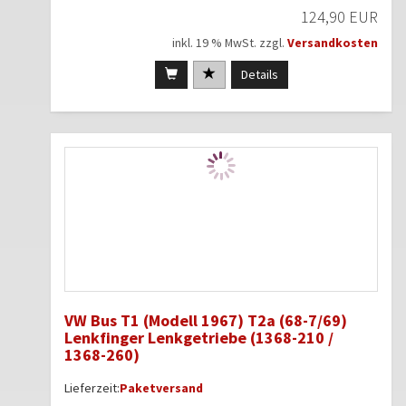
124,90 EUR
inkl. 19 % MwSt. zzgl.
Versandkosten
Details
VW Bus T1 (Modell 1967) T2a (68-7/69)
Lenkfinger Lenkgetriebe (1368-210 /
1368-260)
Lieferzeit:
Paketversand