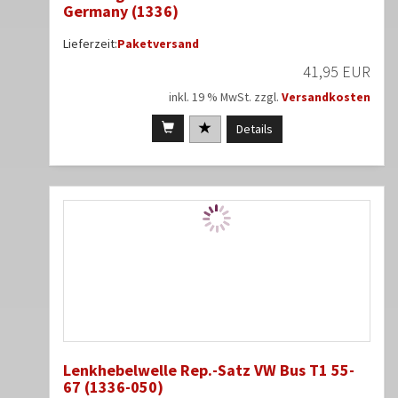
Germany (1336)
Lieferzeit:
Paketversand
41,95 EUR
inkl. 19 % MwSt. zzgl.
Versandkosten
Details
Lenkhebelwelle Rep.-Satz VW Bus T1 55-
67 (1336-050)