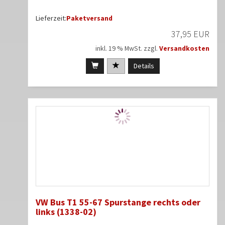
Lieferzeit:
Paketversand
37,95 EUR
inkl. 19 % MwSt. zzgl.
Versandkosten
Details
VW Bus T1 55-67 Spurstange rechts oder
links (1338-02)