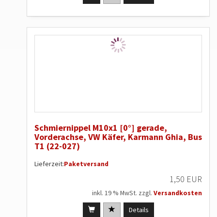
Schmiernippel M10x1 [0°] gerade,
Vorderachse, VW Käfer, Karmann Ghia, Bus
T1 (22-027)
Lieferzeit:
Paketversand
1,50 EUR
inkl. 19 % MwSt. zzgl.
Versandkosten
Details