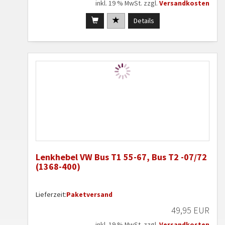
inkl. 19 % MwSt. zzgl.
Versandkosten
Details
Lenkhebel VW Bus T1 55-67, Bus T2 -07/72
(1368-400)
Lieferzeit:
Paketversand
49,95 EUR
inkl. 19 % MwSt. zzgl.
Versandkosten