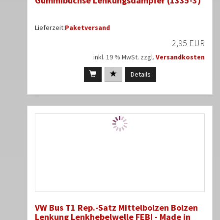
Gummibuchse Lenkungsdämpfer (1335-3)
Lieferzeit:
Paketversand
2,95 EUR
inkl. 19 % MwSt. zzgl.
Versandkosten
Details
VW Bus T1 Rep.-Satz Mittelbolzen Bolzen
Lenkung Lenkhebelwelle FEBI - Made in