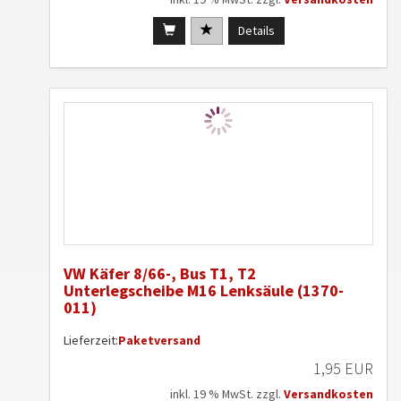
Details
VW Käfer 8/66-, Bus T1, T2
Unterlegscheibe M16 Lenksäule (1370-
011)
Lieferzeit:
Paketversand
1,95 EUR
inkl. 19 % MwSt. zzgl.
Versandkosten