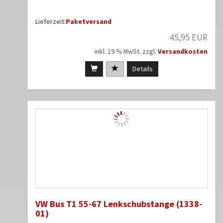
Lieferzeit:
Paketversand
45,95 EUR
inkl. 19 % MwSt. zzgl.
Versandkosten
Details
VW Bus T1 55-67 Lenkschubstange (1338-
01)