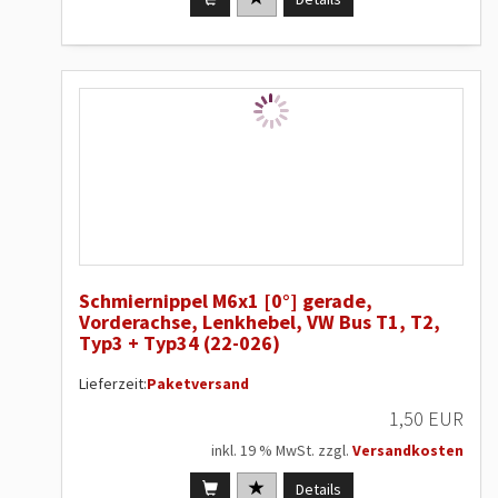
Schmiernippel M6x1 [0°] gerade,
Vorderachse, Lenkhebel, VW Bus T1, T2,
Typ3 + Typ34 (22-026)
Lieferzeit:
Paketversand
1,50 EUR
inkl. 19 % MwSt. zzgl.
Versandkosten
Details