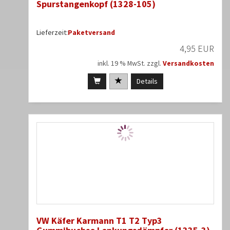
Spurstangenkopf (1328-105)
Lieferzeit:
Paketversand
4,95 EUR
inkl. 19 % MwSt. zzgl.
Versandkosten
Details
VW Käfer Karmann T1 T2 Typ3