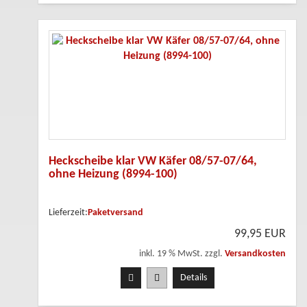
Heckscheibe klar VW Käfer 08/57-07/64,
ohne Heizung (8994-100)
Lieferzeit:
Paketversand
99,95 EUR
inkl. 19 % MwSt. zzgl.
Versandkosten
Details