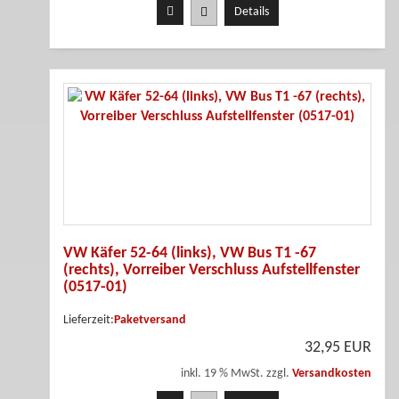
Details
VW Käfer 52-64 (links), VW Bus T1 -67
(rechts), Vorreiber Verschluss Aufstellfenster
(0517-01)
Lieferzeit:
Paketversand
32,95 EUR
inkl. 19 % MwSt. zzgl.
Versandkosten