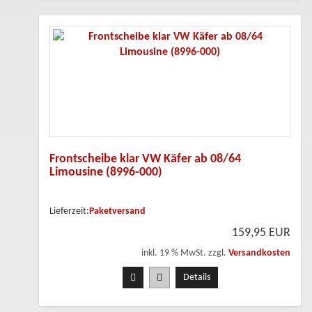
Frontscheibe klar VW Käfer ab 08/64
Limousine (8996-000)
Lieferzeit:
Paketversand
159,95 EUR
inkl. 19 % MwSt. zzgl.
Versandkosten
Details