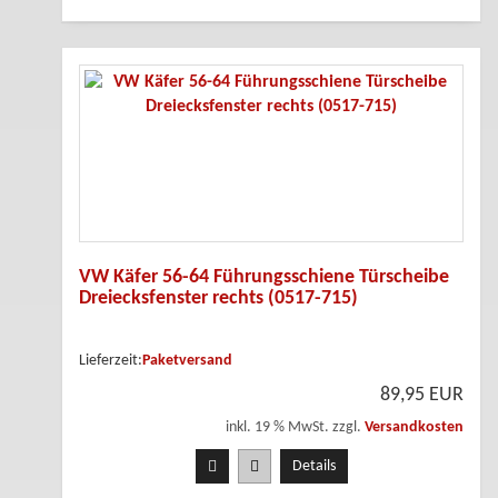
VW Käfer 56-64 Führungsschiene Türscheibe
Dreiecksfenster rechts (0517-715)
Lieferzeit:
Paketversand
89,95 EUR
inkl. 19 % MwSt. zzgl.
Versandkosten
Details