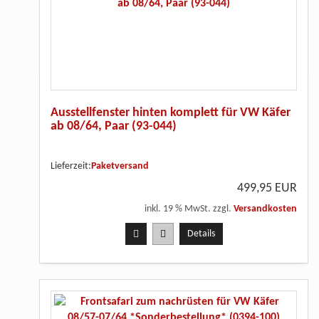
Ausstellfenster hinten komplett für VW Käfer
ab 08/64, Paar (93-044)
Lieferzeit:
Paketversand
499,95 EUR
inkl. 19 % MwSt. zzgl.
Versandkosten
Details