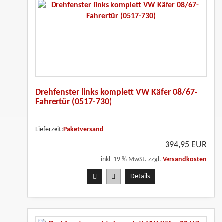
Drehfenster links komplett VW Käfer 08/67-
Fahrertür (0517-730)
Lieferzeit:
Paketversand
394,95 EUR
inkl. 19 % MwSt. zzgl.
Versandkosten
Details