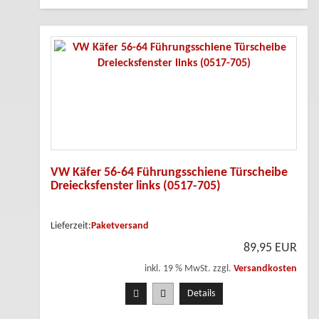
VW Käfer 56-64 Führungsschiene Türscheibe
Dreiecksfenster links (0517-705)
Lieferzeit:
Paketversand
89,95 EUR
inkl. 19 % MwSt. zzgl.
Versandkosten
Details