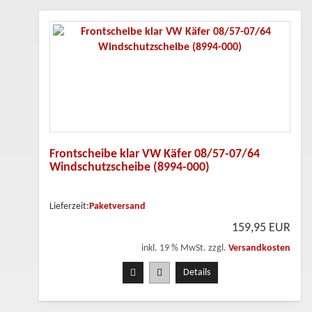
Frontscheibe klar VW Käfer 08/57-07/64
Windschutzscheibe (8994-000)
Lieferzeit:
Paketversand
159,95 EUR
inkl. 19 % MwSt. zzgl.
Versandkosten
Details