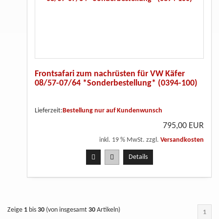
Frontsafari zum nachrüsten für VW Käfer
08/57-07/64 *Sonderbestellung* (0394-100)
Lieferzeit:
Bestellung nur auf Kundenwunsch
795,00 EUR
inkl. 19 % MwSt. zzgl.
Versandkosten
Details
Zeige
1
bis
30
(von insgesamt
30
Artikeln)
1