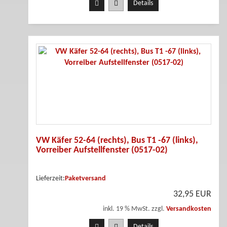
Details
VW Käfer 52-64 (rechts), Bus T1 -67 (links),
Vorreiber Aufstellfenster (0517-02)
Lieferzeit:
Paketversand
32,95 EUR
inkl. 19 % MwSt. zzgl.
Versandkosten
Details