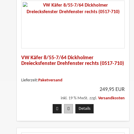
VW Käfer 8/55-7/64 Dickholmer
Dreiecksfenster Drehfenster rechts (0517-710)
Lieferzeit:
Paketversand
249,95 EUR
inkl. 19 % MwSt. zzgl.
Versandkosten
Details