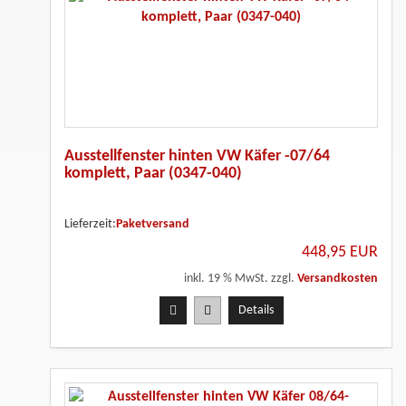
Ausstellfenster hinten VW Käfer -07/64
komplett, Paar (0347-040)
Lieferzeit:
Paketversand
448,95 EUR
inkl. 19 % MwSt. zzgl.
Versandkosten
Details