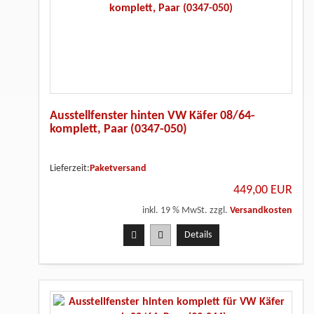
Ausstellfenster hinten VW Käfer 08/64-
komplett, Paar (0347-050)
Lieferzeit:
Paketversand
449,00 EUR
inkl. 19 % MwSt. zzgl.
Versandkosten
Details