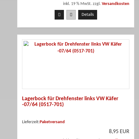
inkl. 19 % MwSt. zzgl.
Versandkosten
Details
Lagerbock für Drehfenster links VW Käfer
-07/64 (0517-701)
Lieferzeit:
Paketversand
8,95 EUR