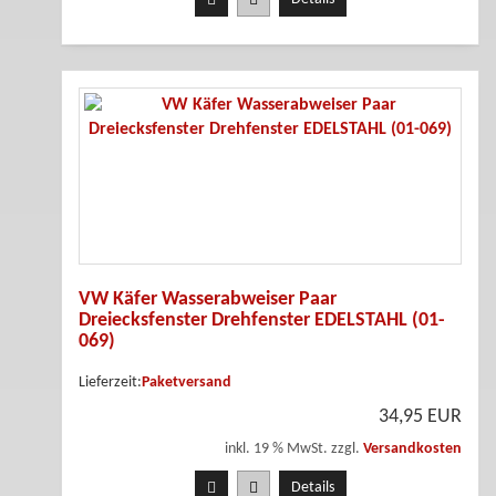
VW Käfer Wasserabweiser Paar
Dreiecksfenster Drehfenster EDELSTAHL (01-
069)
Lieferzeit:
Paketversand
34,95 EUR
inkl. 19 % MwSt. zzgl.
Versandkosten
Details