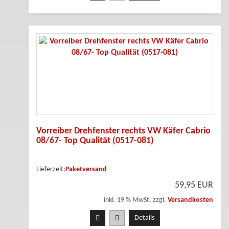
Vorreiber Drehfenster rechts VW Käfer Cabrio
08/67- Top Qualität (0517-081)
Lieferzeit:
Paketversand
59,95 EUR
inkl. 19 % MwSt. zzgl.
Versandkosten
Details