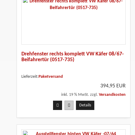
Drehfenster rechts komplett VW Käfer 08/67-
Beifahrertür (0517-735)
Lieferzeit:
Paketversand
394,95 EUR
inkl. 19 % MwSt. zzgl.
Versandkosten
Details