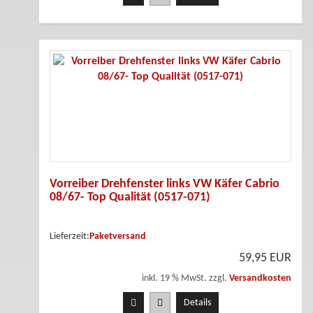
Vorreiber Drehfenster links VW Käfer Cabrio
08/67- Top Qualität (0517-071)
Lieferzeit:
Paketversand
59,95 EUR
inkl. 19 % MwSt. zzgl.
Versandkosten
Details