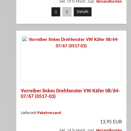
inkl. 19 % MwSt. zzgl.
Versandkosten
Details
Vorreiber linkes Drehfenster VW Käfer 08/64-
07/67 (0517-03)
Lieferzeit:
Paketversand
13,95 EUR
inkl. 19 % MwSt. zzgl.
Versandkosten