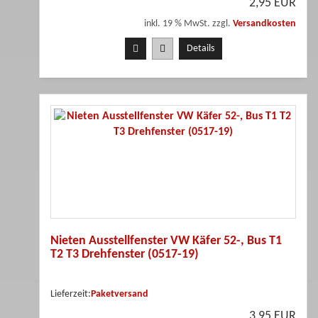
2,95 EUR
inkl. 19 % MwSt. zzgl.
Versandkosten
Details
Nieten Ausstellfenster VW Käfer 52-, Bus T1
T2 T3 Drehfenster (0517-19)
Lieferzeit:
Paketversand
3,95 EUR