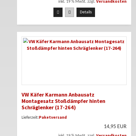
Versandkosten
inkl. 19 % MwSt. zzgl.
Details
VW Käfer Karmann Anbausatz
Montagesatz Stoßdämpfer hinten
Schräglenker (17-264)
Paketversand
Lieferzeit:
14,95 EUR
Versandkosten
inkl. 19 % MwSt. zzgl.