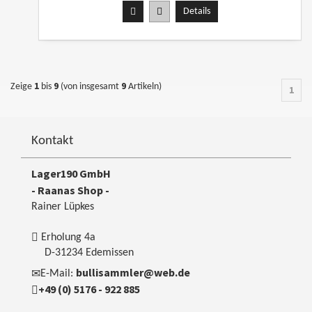
Details
1
9
9
Zeige
bis
(von insgesamt
Artikeln)
1
Kontakt
Lager190 GmbH
- Raanas Shop -
Rainer Lüpkes
Erholung 4a
D-31234 Edemissen
bullisammler@web.de
E-Mail:
+49 (0) 5176 - 922 885