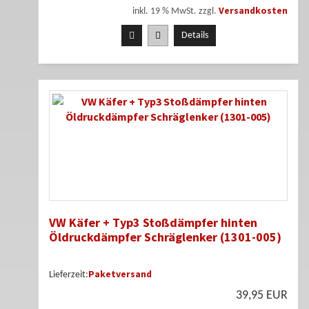
Versandkosten
inkl. 19 % MwSt. zzgl.
Details
VW Käfer + Typ3 Stoßdämpfer hinten
Öldruckdämpfer Schräglenker (1301-005)
Paketversand
Lieferzeit:
39,95 EUR