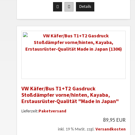
Details
VW Käfer/Bus T1+T2 Gasdruck
Stoßdämpfer vorne/hinten, Kayaba,
Erstausrüster-Qualität "Made in Japan"
(1306)
Paketversand
Lieferzeit:
89,95 EUR
Versandkosten
inkl. 19 % MwSt. zzgl.