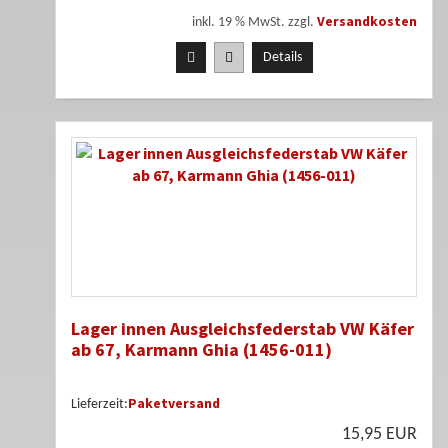
Versandkosten
inkl. 19 % MwSt. zzgl.
Details
Lager innen Ausgleichsfederstab VW Käfer
ab 67, Karmann Ghia (1456-011)
Paketversand
Lieferzeit:
15,95 EUR