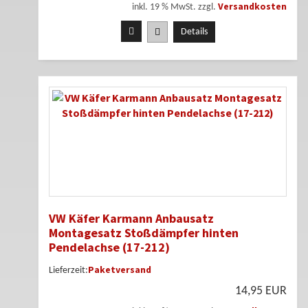
Versandkosten
inkl. 19 % MwSt. zzgl.
Details
VW Käfer Karmann Anbausatz
Montagesatz Stoßdämpfer hinten
Pendelachse (17-212)
Paketversand
Lieferzeit:
14,95 EUR