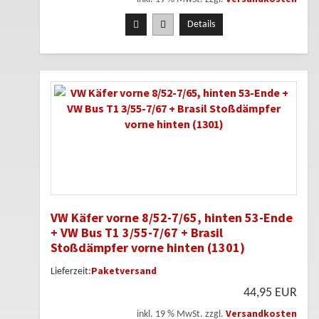
Details
VW Käfer vorne 8/52-7/65, hinten 53-Ende
+ VW Bus T1 3/55-7/67 + Brasil
Stoßdämpfer vorne hinten (1301)
Paketversand
Lieferzeit:
44,95 EUR
Versandkosten
inkl. 19 % MwSt. zzgl.