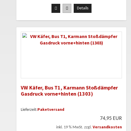
Details
VW Käfer, Bus T1, Karmann Stoßdämpfer
Gasdruck vorne+hinten (1303)
Paketversand
Lieferzeit:
74,95 EUR
Versandkosten
inkl. 19 % MwSt. zzgl.