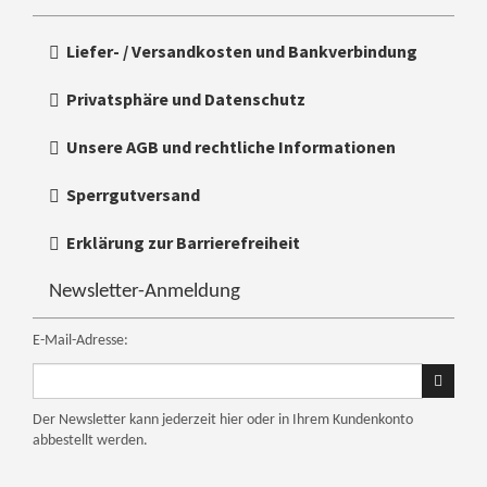
Liefer- / Versandkosten und Bankverbindung
Privatsphäre und Datenschutz
Unsere AGB und rechtliche Informationen
Sperrgutversand
Erklärung zur Barrierefreiheit
Newsletter-Anmeldung
E-Mail-Adresse:
Ihre
E-
Mail
Der Newsletter kann jederzeit hier oder in Ihrem Kundenkonto
abbestellt werden.
Adresse
für