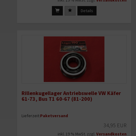
Details
Rillenkugellager Antriebswelle VW Käfer
61-73, Bus T1 60-67 (81-200)
Lieferzeit:
Paketversand
34,95 EUR
inkl. 19 % MwSt. zzgl.
Versandkosten