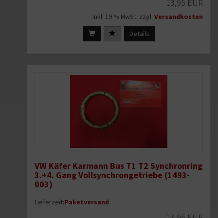
13,95 EUR
inkl. 19 % MwSt. zzgl.
Versandkosten
Details
VW Käfer Karmann Bus T1 T2 Synchronring
3.+4. Gang Vollsynchrongetriebe (1493-
003)
Lieferzeit:
Paketversand
13,95 EUR