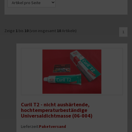
Zeige
1
bis
10
(von insgesamt
10
Artikeln)
1
Curil T2 - nicht aushärtende,
hochtemperaturbeständige
Universaldichtmasse (06-004)
Lieferzeit:
Paketversand