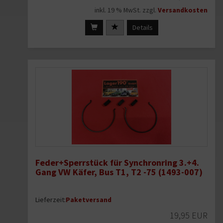
inkl. 19 % MwSt. zzgl.
Versandkosten
Details
Feder+Sperrstück für Synchronring 3.+4.
Gang VW Käfer, Bus T1, T2 -75 (1493-007)
Lieferzeit:
Paketversand
19,95 EUR