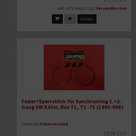
inkl. 19 % MwSt. zzgl.
Versandkosten
Details
Feder+Sperrstück für Synchronring 1.+2.
Gang VW Käfer, Bus T1, T2 -75 (1493-006)
Lieferzeit:
Paketversand
19,95 EUR