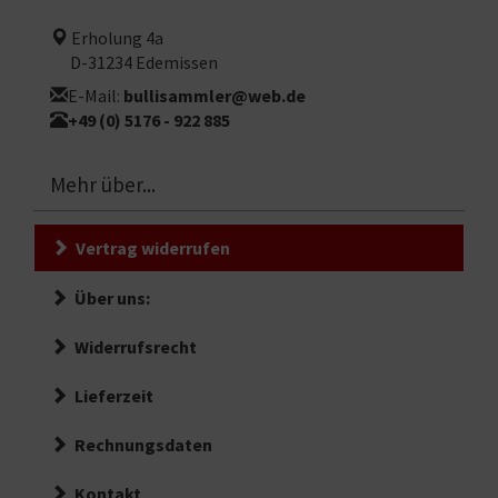
Erholung 4a
D-31234 Edemissen
E-Mail:
bullisammler@web.de
+49 (0) 5176 - 922 885
Mehr über...
Vertrag widerrufen
Über uns:
Widerrufsrecht
Lieferzeit
Rechnungsdaten
Kontakt