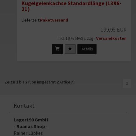
Kugelgelenkachse Standardlänge (1396-
21)
Lieferzeit:
Paketversand
199,95 EUR
inkl. 19 % MwSt. zzgl.
Versandkosten
Details
Zeige
1
bis
2
(von insgesamt
2
Artikeln)
1
Kontakt
Lager190 GmbH
- Raanas Shop -
Rainer Lüpkes