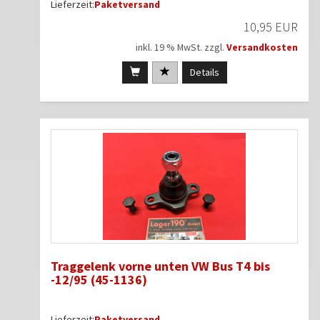
Lieferzeit:
Paketversand
10,95 EUR
inkl. 19 % MwSt. zzgl.
Versandkosten
Details
Traggelenk vorne unten VW Bus T4 bis
-12/95 (45-1136)
Lieferzeit:
Paketversand