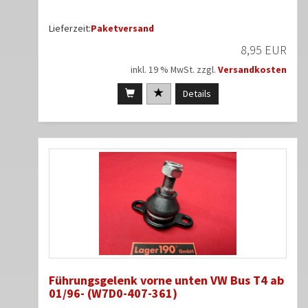
Lieferzeit:
Paketversand
8,95 EUR
inkl. 19 % MwSt. zzgl.
Versandkosten
Details
Führungsgelenk vorne unten VW Bus T4 ab
01/96- (W7D0-407-361)