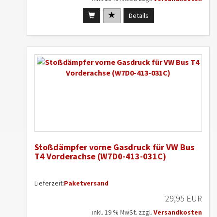
Details
Stoßdämpfer vorne Gasdruck für VW Bus
T4 Vorderachse (W7D0-413-031C)
Lieferzeit:
Paketversand
29,95 EUR
inkl. 19 % MwSt. zzgl.
Versandkosten