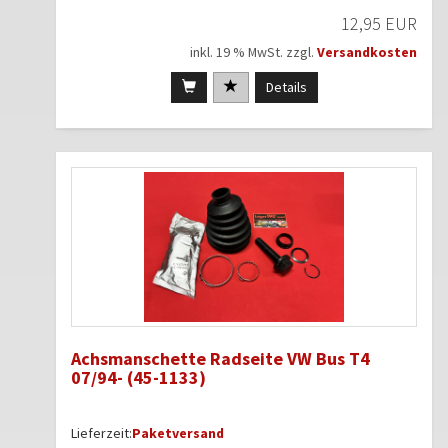
12,95 EUR
inkl. 19 % MwSt. zzgl.
Versandkosten
Details
Achsmanschette Radseite VW Bus T4
07/94- (45-1133)
Lieferzeit:
Paketversand