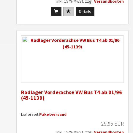
inkl. 19 % MwSt. zzgl.
Versandkosten
Details
Radlager Vorderachse VW Bus T4 ab 01/96
(45-1139)
Lieferzeit:
Paketversand
29,95 EUR
inkl. 19 % MwSt. zzgl.
Versandkosten