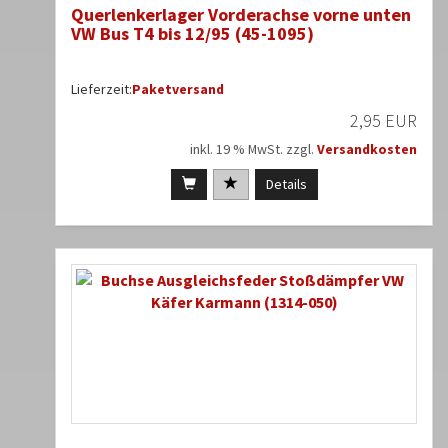
Querlenkerlager Vorderachse vorne unten
VW Bus T4 bis 12/95 (45-1095)
Lieferzeit:
Paketversand
2,95 EUR
inkl. 19 % MwSt. zzgl.
Versandkosten
Details