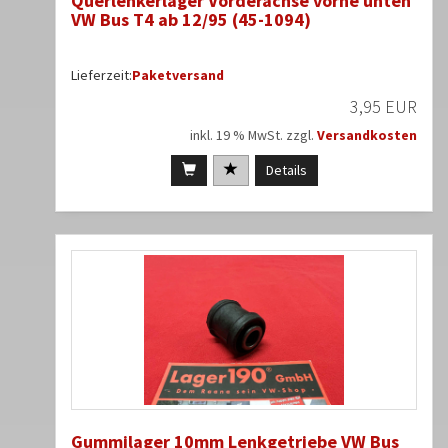
Querlenkerlager Vorderachse vorne unten
VW Bus T4 ab 12/95 (45-1094)
Lieferzeit:
Paketversand
3,95 EUR
inkl. 19 % MwSt. zzgl.
Versandkosten
Details
Gummilager 10mm Lenkgetriebe VW Bus