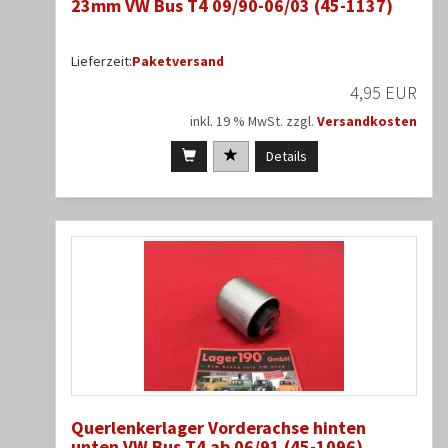
23mm VW Bus T4 09/90-06/03 (45-1137)
Lieferzeit:
Paketversand
4,95 EUR
inkl. 19 % MwSt. zzgl.
Versandkosten
Details
Querlenkerlager Vorderachse hinten
unten VW Bus T4 ab 06/91 (45-1096)