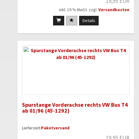
19,95 EUR
inkl. 19 % MwSt. zzgl.
Versandkosten
Details
Spurstange Vorderachse rechts VW Bus T4
ab 01/96 (45-1292)
Lieferzeit:
Paketversand
19,95 EUR