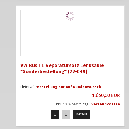
VW Bus T1 Reparatursatz Lenksäule
*Sonderbestellung* (22-049)
Bestellung nur auf Kundenwunsch
Lieferzeit:
1.660,00 EUR
Versandkosten
inkl. 19 % MwSt. zzgl.
Details