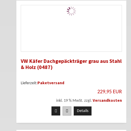
VW Käfer Dachgepäckträger grau aus Stahl
& Holz (0487)
Paketversand
Lieferzeit:
229,95 EUR
Versandkosten
inkl. 19 % MwSt. zzgl.
Details