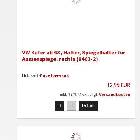
VW Käfer ab 68, Halter, Spiegelhalter für
Aussenspiegel rechts (0463-2)
Paketversand
Lieferzeit:
12,95 EUR
Versandkosten
inkl. 19 % MwSt. zzgl.
Details