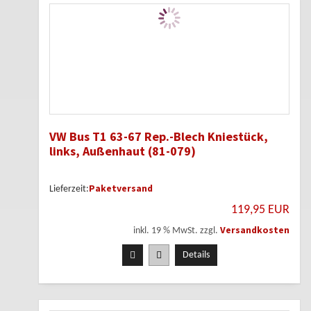
VW Bus T1 63-67 Rep.-Blech Kniestück,
links, Außenhaut (81-079)
Paketversand
Lieferzeit:
119,95 EUR
Versandkosten
inkl. 19 % MwSt. zzgl.
Details