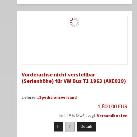
Vorderachse nicht verstellbar
(Serienhöhe) für VW Bus T1 1963 (AXE019)
Speditionsversand
Lieferzeit:
1.800,00 EUR
Versandkosten
inkl. 19 % MwSt. zzgl.
Details