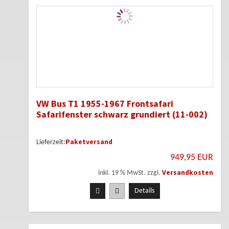
VW Bus T1 1955-1967 Frontsafari
Safarifenster schwarz grundiert (11-002)
Paketversand
Lieferzeit:
949,95 EUR
Versandkosten
inkl. 19 % MwSt. zzgl.
Details