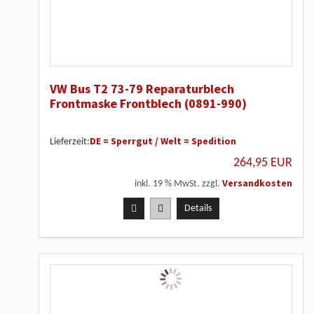
VW Bus T2 73-79 Reparaturblech
Frontmaske Frontblech (0891-990)
DE = Sperrgut / Welt = Spedition
Lieferzeit:
264,95 EUR
Versandkosten
inkl. 19 % MwSt. zzgl.
Details