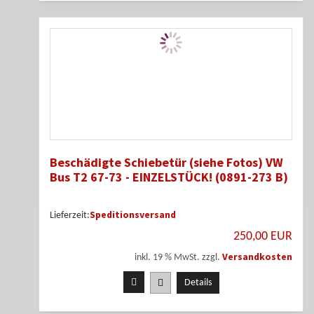
Beschädigte Schiebetür (siehe Fotos) VW
Bus T2 67-73 - EINZELSTÜCK! (0891-273 B)
Speditionsversand
Lieferzeit:
250,00 EUR
Versandkosten
inkl. 19 % MwSt. zzgl.
Details