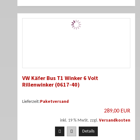
VW Käfer Bus T1 Winker 6 Volt
Rillenwinker (0617-40)
Paketversand
Lieferzeit:
289,00 EUR
Versandkosten
inkl. 19 % MwSt. zzgl.
Details