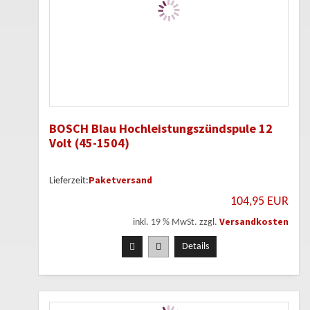
BOSCH Blau Hochleistungszündspule 12
Volt (45-1504)
Paketversand
Lieferzeit:
104,95 EUR
Versandkosten
inkl. 19 % MwSt. zzgl.
Details