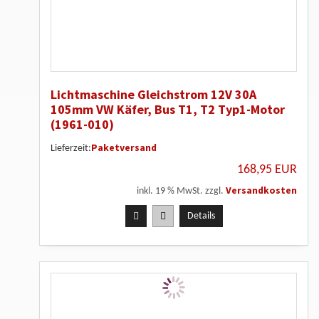
Lichtmaschine Gleichstrom 12V 30A
105mm VW Käfer, Bus T1, T2 Typ1-Motor
(1961-010)
Paketversand
Lieferzeit:
168,95 EUR
Versandkosten
inkl. 19 % MwSt. zzgl.
Details