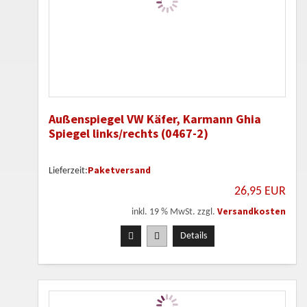
Außenspiegel VW Käfer, Karmann Ghia
Spiegel links/rechts (0467-2)
Paketversand
Lieferzeit:
26,95 EUR
Versandkosten
inkl. 19 % MwSt. zzgl.
Details