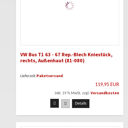
VW Bus T1 63 - 67 Rep.-Blech Kniestück,
rechts, Außenhaut (81-080)
Paketversand
Lieferzeit:
119,95 EUR
Versandkosten
inkl. 19 % MwSt. zzgl.
Details