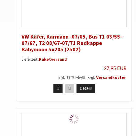
VW Käfer, Karmann -07/65, Bus T1 03/55-
07/67, T2 08/67-07/71 Radkappe
Babymoon 5x205 (2502)
Paketversand
Lieferzeit:
27,95 EUR
Versandkosten
inkl. 19 % MwSt. zzgl.
Details