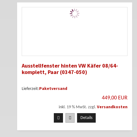
Ausstellfenster hinten VW Käfer 08/64-
komplett, Paar (0347-050)
Paketversand
Lieferzeit:
449,00 EUR
Versandkosten
inkl. 19 % MwSt. zzgl.
Details