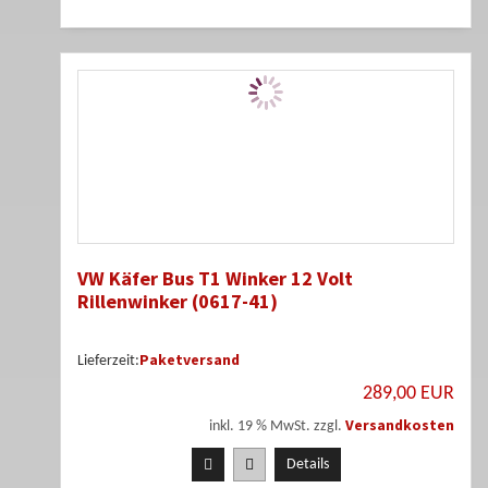
VW Käfer Bus T1 Winker 12 Volt
Rillenwinker (0617-41)
Paketversand
Lieferzeit:
289,00 EUR
Versandkosten
inkl. 19 % MwSt. zzgl.
Details