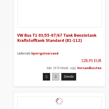
VW Bus T1 03/55-07/67 Tank Benzintank
Kraftstofftank Standard (81-112)
Sperrgutversand
Lieferzeit:
128,95 EUR
Versandkosten
inkl. 19 % MwSt. zzgl.
Details