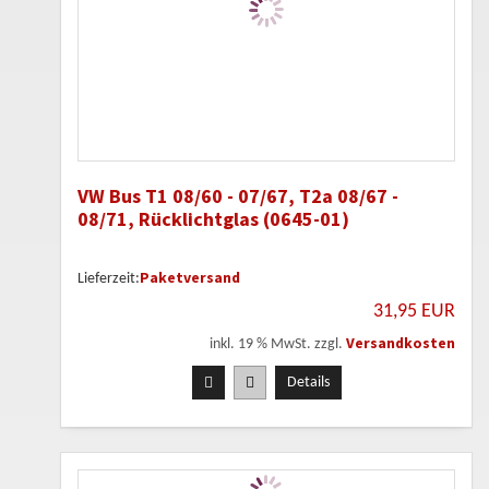
VW Bus T1 08/60 - 07/67, T2a 08/67 -
08/71, Rücklichtglas (0645-01)
Paketversand
Lieferzeit:
31,95 EUR
Versandkosten
inkl. 19 % MwSt. zzgl.
Details