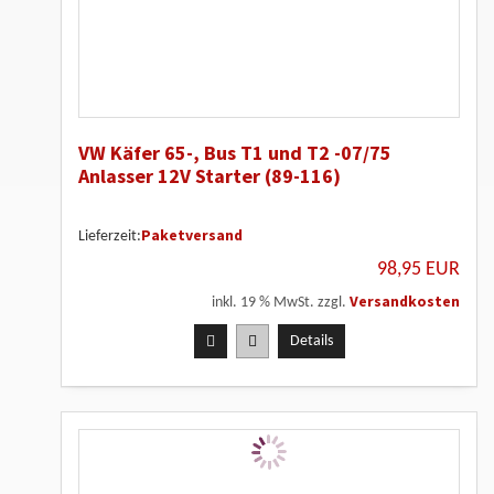
VW Käfer 65-, Bus T1 und T2 -07/75
Anlasser 12V Starter (89-116)
Paketversand
Lieferzeit:
98,95 EUR
Versandkosten
inkl. 19 % MwSt. zzgl.
Details