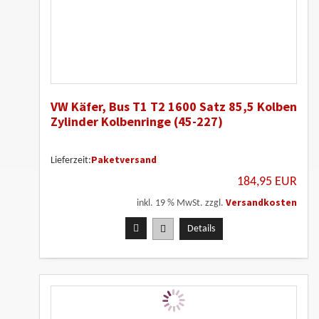
VW Käfer, Bus T1 T2 1600 Satz 85,5 Kolben
Zylinder Kolbenringe (45-227)
Paketversand
Lieferzeit:
184,95 EUR
Versandkosten
inkl. 19 % MwSt. zzgl.
Details