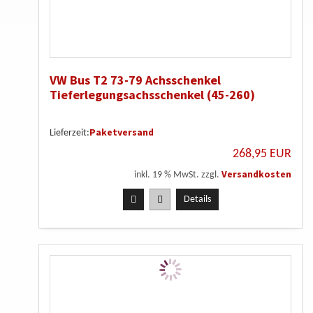
VW Bus T2 73-79 Achsschenkel
Tieferlegungsachsschenkel (45-260)
Paketversand
Lieferzeit:
268,95 EUR
Versandkosten
inkl. 19 % MwSt. zzgl.
Details