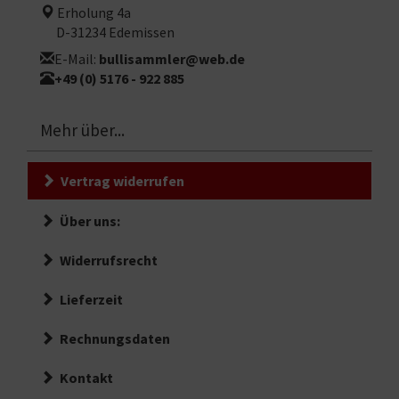
Erholung 4a
D-31234 Edemissen
E-Mail:
bullisammler@web.de
+49 (0) 5176 - 922 885
Mehr über...
Vertrag widerrufen
Über uns:
Widerrufsrecht
Lieferzeit
Rechnungsdaten
Kontakt