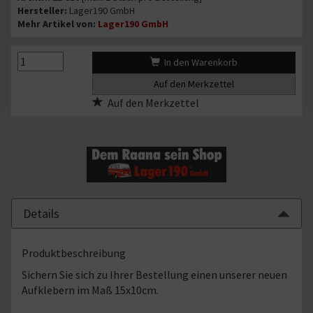
Hersteller:
Lager190 GmbH
Mehr Artikel von:
Lager190 GmbH
{#text_quantity#}
{#text_quantity#}
In den Warenkorb
Auf den Merkzettel
Details
Produktbeschreibung
Sichern Sie sich zu Ihrer Bestellung einen unserer neuen
Aufklebern im Maß 15x10cm.