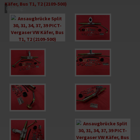
Loading...
Bild
Bild
vergrößern
vergrößern
Bild
Bild
vergrößern
vergrößern
Bild
Bild
vergrößern
vergrößern