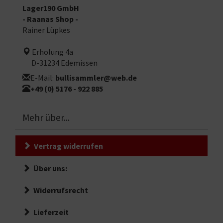
Lager190 GmbH
- Raanas Shop -
Rainer Lüpkes
Erholung 4a
D-31234 Edemissen
E-Mail:
bullisammler@web.de
+49 (0) 5176 - 922 885
Mehr über...
Vertrag widerrufen
Über uns:
Widerrufsrecht
Lieferzeit