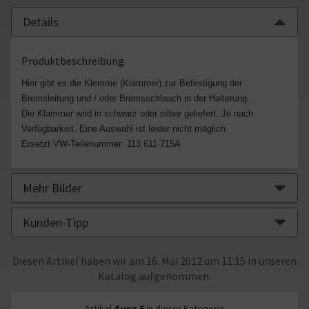
Details
Produktbeschreibung
Hier gibt es die Klemme (Klammer) zur Befestigung der
Bremsleitung und / oder Bremsschlauch in der Halterung.
Die Klammer wird in schwarz oder silber geliefert. Je nach
Verfügbarkeit. Eine Auswahl ist leider nicht möglich.
Ersetzt VW-Teilenummer: 113 611 715A
Mehr Bilder
Kunden-Tipp
Diesen Artikel haben wir am 16. Mai 2012 um 11:15 in unseren
Katalog aufgenommen.
Artikel
4 von 6
in dieser Kategorie