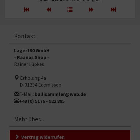
Kontakt
Lager190 GmbH
- Raanas Shop -
Rainer Lüpkes
Erholung 4a
D-31234 Edemissen
E-Mail:
bullisammler@web.de
+49 (0) 5176 - 922 885
Mehr über...
Vertrag widerrufen