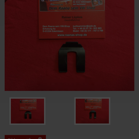
Bild
Bild
vergrößern
vergrößern