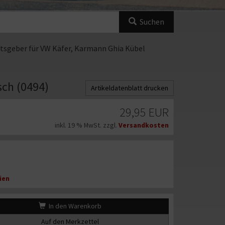
Suchen
tsgeber für VW Käfer, Karmann Ghia Kübel
sch (0494)
Artikeldatenblatt drucken
29,95 EUR
inkl. 19 % MwSt. zzgl.
Versandkosten
ien
In den Warenkorb