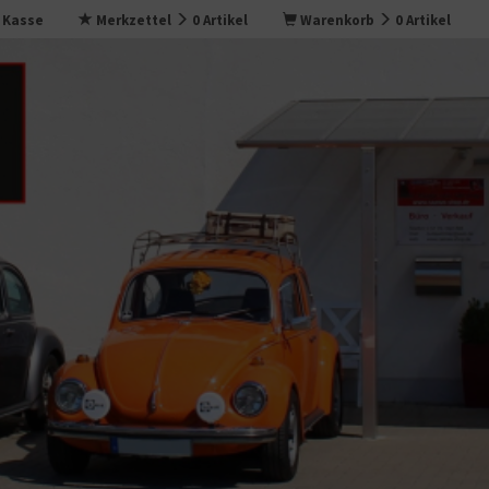
Kasse
Merkzettel
0
Artikel
Warenkorb
0
Artikel