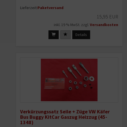
Lieferzeit:
Paketversand
15,95 EUR
inkl. 19 % MwSt. zzgl.
Versandkosten
Details
Verkürzungssatz Seile + Züge VW Käfer
Bus Buggy KitCar Gaszug Heizzug (45-
1348)