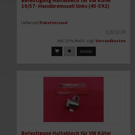
Befestigung Halteblech für VW Käfer
10/57- Handbremsseil links (45-592)
Lieferzeit:
Paketversand
3,00 EUR
inkl. 19 % MwSt. zzgl.
Versandkosten
Details
Befestigung Halteblech für VW Käfer