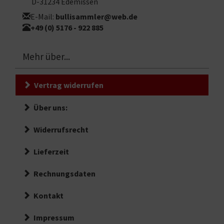
D-31234 Edemissen
E-Mail:
bullisammler@web.de
+49 (0) 5176 - 922 885
Mehr über...
Vertrag widerrufen
Über uns:
Widerrufsrecht
Lieferzeit
Rechnungsdaten
Kontakt
Impressum