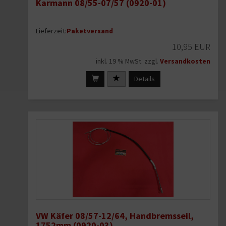
Karmann 08/55-07/57 (0920-01)
Lieferzeit:
Paketversand
10,95 EUR
inkl. 19 % MwSt. zzgl.
Versandkosten
Details
VW Käfer 08/57-12/64, Handbremsseil,
1752mm (0920-03)