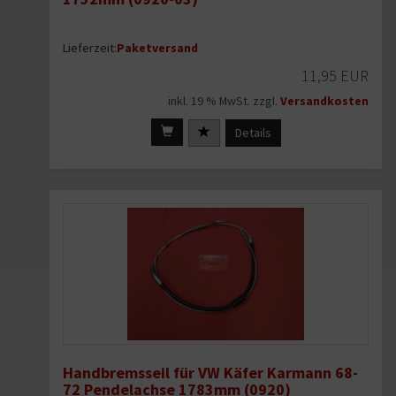
Lieferzeit:
Paketversand
11,95 EUR
inkl. 19 % MwSt. zzgl.
Versandkosten
Details
Handbremsseil für VW Käfer Karmann 68-
72 Pendelachse 1783mm (0920)