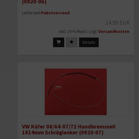
(0920-06)
Lieferzeit:
Paketversand
14,95 EUR
inkl. 19 % MwSt. zzgl.
Versandkosten
Details
VW Käfer 08/64-07/72 Handbremsseil
1814mm Schräglenker (0920-07)