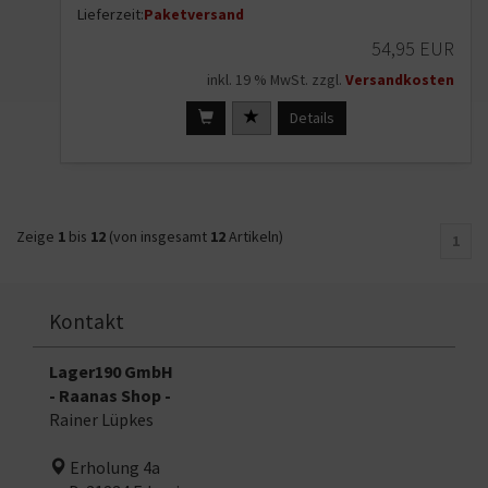
Lieferzeit:
Paketversand
54,95 EUR
inkl. 19 % MwSt. zzgl.
Versandkosten
Details
Zeige
1
bis
12
(von insgesamt
12
Artikeln)
1
Kontakt
Lager190 GmbH
- Raanas Shop -
Rainer Lüpkes
Erholung 4a