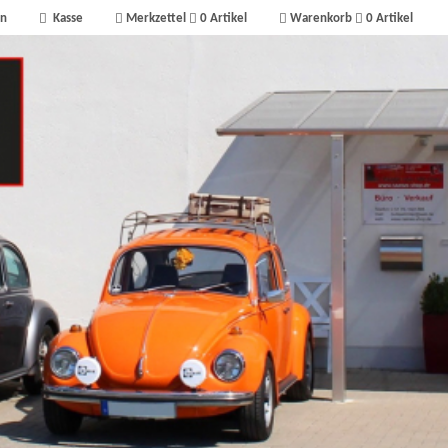
n
Kasse
Merkzettel
0
Artikel
Warenkorb
0
Artikel