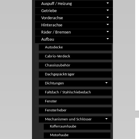
Auspuff / Heizung
Getriebe
Vorderachse
Hinterachse
Räder / Bremsen
Aufbau
Autodecke
Cabrio-Verdeck
Chassiszubehör
Dachgepäckträger
Dichtungen
Faltdach / Stahlschiebedach
Fenster
Fensterheber
Mechanismen und Schlösser
Kofferraumhaube
Motorhaube