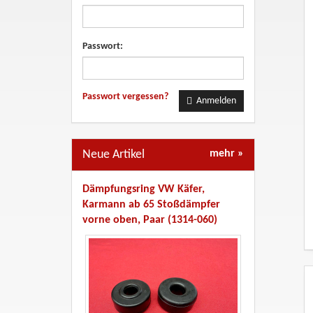
Passwort:
Passwort vergessen?
Anmelden
Neue Artikel
mehr
»
Dämpfungsring VW Käfer,
Karmann ab 65 Stoßdämpfer
vorne oben, Paar (1314-060)