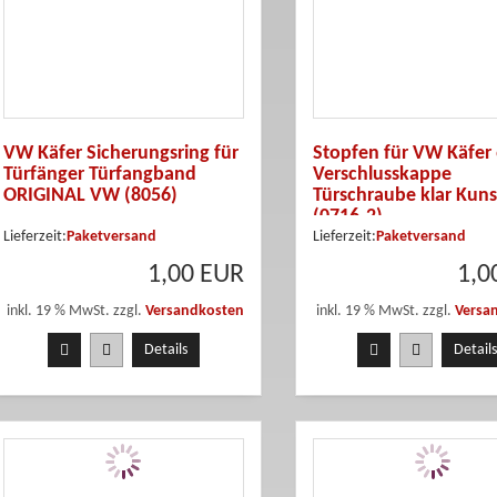
VW Käfer Sicherungsring für
Stopfen für VW Käfer 
Türfänger Türfangband
Verschlusskappe
ORIGINAL VW (8056)
Türschraube klar Kuns
(0716-2)
Lieferzeit:
Paketversand
Lieferzeit:
Paketversand
1,00 EUR
1,0
inkl. 19 % MwSt. zzgl.
Versandkosten
inkl. 19 % MwSt. zzgl.
Versa
Details
Details