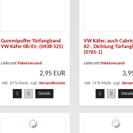
Gummipuffer Türfangband
VW Käfer, auch Cabrio
VW Käfer 08/61- (0438-525)
62-, Dichtung Türfan
(0765-1)
Lieferzeit:
Paketversand
Lieferzeit:
Paketversand
2,95 EUR
3,9
inkl. 19 % MwSt. zzgl.
Versandkosten
inkl. 19 % MwSt. zzgl.
Versa
Details
Details