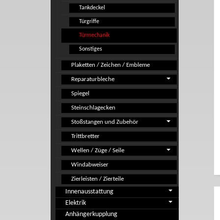
Tankdeckel
Türgriffe
Türmechanik
Sonstiges
Plaketten / Zeichen / Embleme
Reparaturbleche
Spiegel
Steinschlagecken
Stoßstangen und Zubehör
Trittbretter
Wellen / Züge / Seile
Windabweiser
Zierleisten / Zierteile
Innenausstattung
Elektrik
Anhängerkupplung