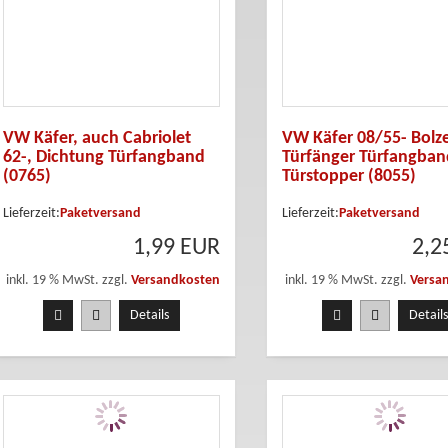
VW Käfer, auch Cabriolet
VW Käfer 08/55- Bolze
62-, Dichtung Türfangband
Türfänger Türfangban
(0765)
Türstopper (8055)
Lieferzeit:
Paketversand
Lieferzeit:
Paketversand
1,99 EUR
2,2
inkl. 19 % MwSt. zzgl.
Versandkosten
inkl. 19 % MwSt. zzgl.
Versa
Details
Details