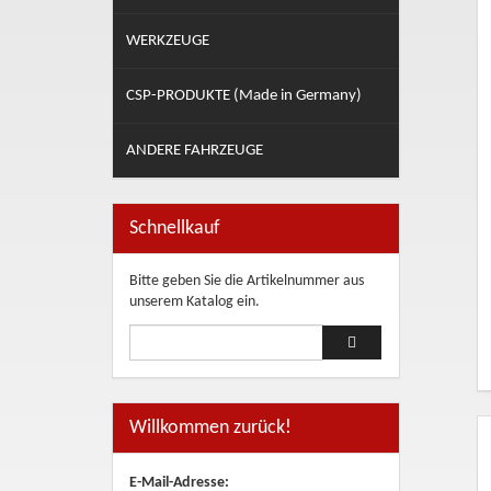
WERKZEUGE
CSP-PRODUKTE (Made in Germany)
ANDERE FAHRZEUGE
Schnellkauf
Bitte geben Sie die Artikelnummer aus
unserem Katalog ein.
Artikelschnellkauf
Artikel schnell hinz
Willkommen zurück!
E-Mail-Adresse: