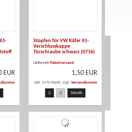
61-
Stopfen für VW Käfer 61-
Verschlusskappe
tstoff
Türschraube schwarz (0716)
Lieferzeit:
Paketversand
0 EUR
1,50 EUR
ndkosten
inkl. 19 % MwSt. zzgl.
Versandkosten
Details