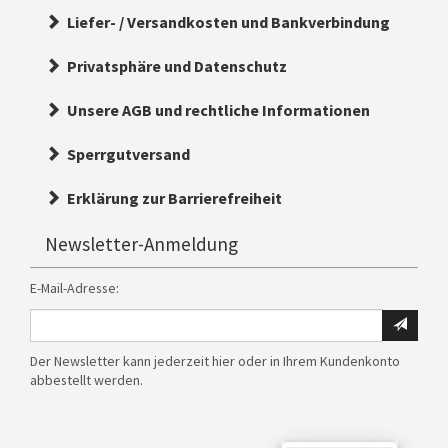
Liefer- / Versandkosten und Bankverbindung
Privatsphäre und Datenschutz
Unsere AGB und rechtliche Informationen
Sperrgutversand
Erklärung zur Barrierefreiheit
Newsletter-Anmeldung
E-Mail-Adresse:
Ihre
E-
Der Newsletter kann jederzeit hier oder in Ihrem Kundenkonto
Mail
abbestellt werden.
Adresse
für
den