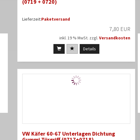
(0719 + 0720)
Lieferzeit:
Paketversand
7,80 EUR
inkl. 19 % MwSt. zzgl.
Versandkosten
Details
VW Käfer 60-67 Unterlagen Dichtung
Gummi Türgriff (0717+0718)