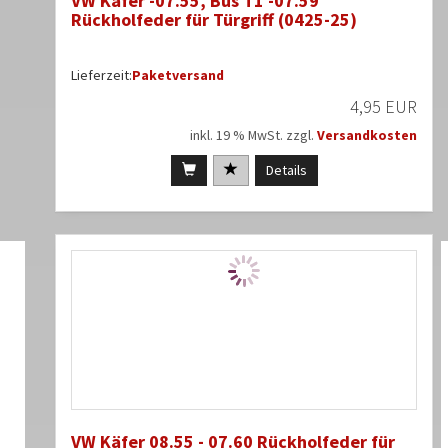
VW Käfer -07.55, Bus T1 -07.59
Rückholfeder für Türgriff (0425-25)
Lieferzeit:
Paketversand
4,95 EUR
inkl. 19 % MwSt. zzgl.
Versandkosten
Details
VW Käfer 08.55 - 07.60 Rückholfeder für