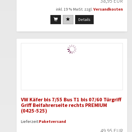
38,95 EUR
inkl. 19 % MwSt. zzgl.
Versandkosten
Details
VW Käfer bis 7/55 Bus T1 bis 07/60 Türgriff
Griff Beifahrerseite rechts PREMIUM
(0425-525)
Lieferzeit:
Paketversand
49,95 EUR