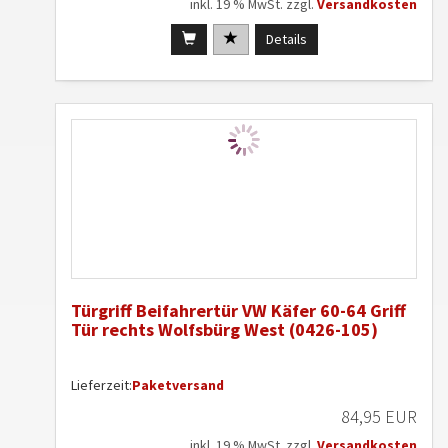
inkl. 19 % MwSt. zzgl.
Versandkosten
Details
Türgriff Beifahrertür VW Käfer 60-64 Griff
Tür rechts Wolfsbürg West (0426-105)
Lieferzeit:
Paketversand
84,95 EUR
inkl. 19 % MwSt. zzgl.
Versandkosten