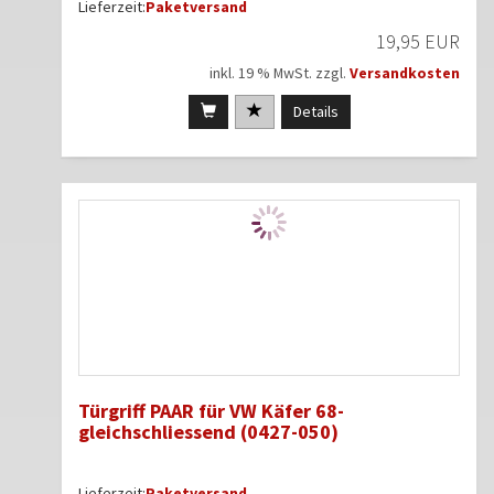
Lieferzeit:
Paketversand
19,95 EUR
inkl. 19 % MwSt. zzgl.
Versandkosten
Details
Türgriff PAAR für VW Käfer 68-
gleichschliessend (0427-050)
Lieferzeit:
Paketversand