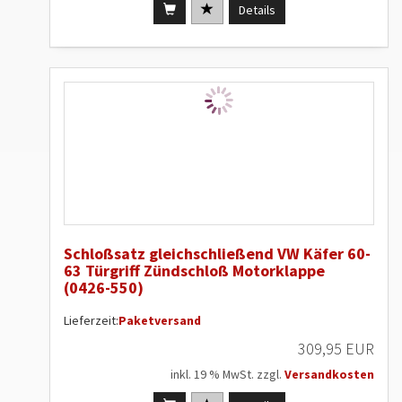
Details
Schloßsatz gleichschließend VW Käfer 60-
63 Türgriff Zündschloß Motorklappe
(0426-550)
Lieferzeit:
Paketversand
309,95 EUR
inkl. 19 % MwSt. zzgl.
Versandkosten