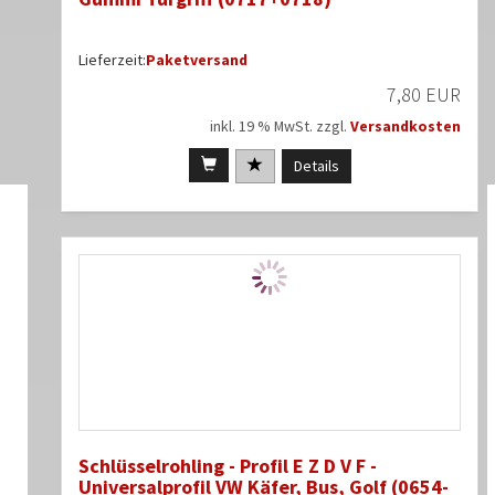
Lieferzeit:
Paketversand
7,80 EUR
inkl. 19 % MwSt. zzgl.
Versandkosten
Details
Schlüsselrohling - Profil E Z D V F -
Universalprofil VW Käfer, Bus, Golf (0654-