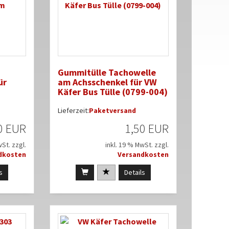
Gummitülle Tachowelle
ür
am Achsschenkel für VW
Käfer Bus Tülle (0799-004)
Lieferzeit:
Paketversand
0 EUR
1,50 EUR
wSt. zzgl.
inkl. 19 % MwSt. zzgl.
dkosten
Versandkosten
s
Details