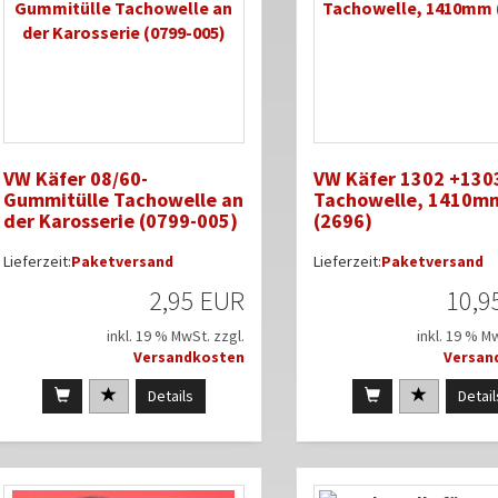
VW Käfer 08/60-
VW Käfer 1302 +130
Gummitülle Tachowelle an
Tachowelle, 1410m
der Karosserie (0799-005)
(2696)
Lieferzeit:
Paketversand
Lieferzeit:
Paketversand
2,95 EUR
10,9
inkl. 19 % MwSt. zzgl.
inkl. 19 % M
Versandkosten
Versan
Details
Detail