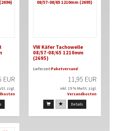
3
VW Käfer Tachowelle
m
08/57-08/65 1210mm
(2695)
Lieferzeit:
Paketversand
5 EUR
11,95 EUR
wSt. zzgl.
inkl. 19 % MwSt. zzgl.
dkosten
Versandkosten
s
Details