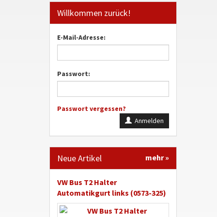
Willkommen zurück!
E-Mail-Adresse:
Passwort:
Passwort vergessen?
Anmelden
Neue Artikel
mehr
»
VW Bus T2 Halter
Automatikgurt links (0573-325)