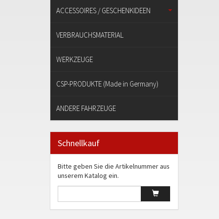
ACCESSOIRES / GESCHENKIDEEN
VERBRAUCHSMATERIAL
WERKZEUGE
CSP-PRODUKTE (Made in Germany)
ANDERE FAHRZEUGE
Schnellkauf
Bitte geben Sie die Artikelnummer aus
unserem Katalog ein.
Artikelschnellkauf
Artikel schnell hin