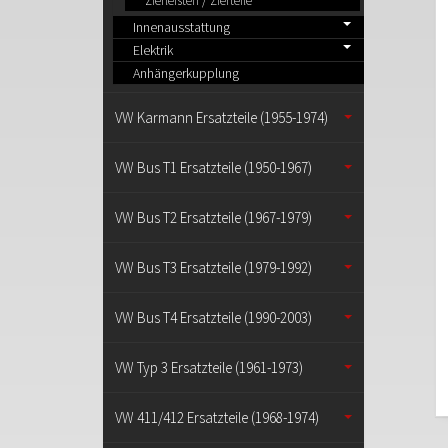
Zierleisten / Zierteile
Innenausstattung
Elektrik
Anhängerkupplung
VW Karmann Ersatzteile (1955-1974)
VW Bus T1 Ersatzteile (1950-1967)
VW Bus T2 Ersatzteile (1967-1979)
VW Bus T3 Ersatzteile (1979-1992)
VW Bus T4 Ersatzteile (1990-2003)
VW Typ 3 Ersatzteile (1961-1973)
VW 411/412 Ersatzteile (1968-1974)