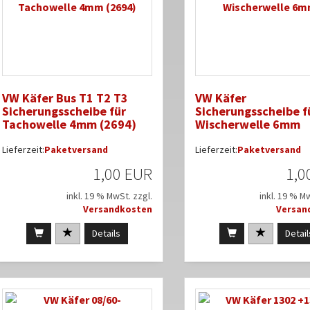
VW Käfer Bus T1 T2 T3
VW Käfer
Sicherungsscheibe für
Sicherungsscheibe f
Tachowelle 4mm (2694)
Wischerwelle 6mm
Lieferzeit:
Paketversand
Lieferzeit:
Paketversand
1,00 EUR
1,0
inkl. 19 % MwSt. zzgl.
inkl. 19 % M
Versandkosten
Versan
Details
Detail