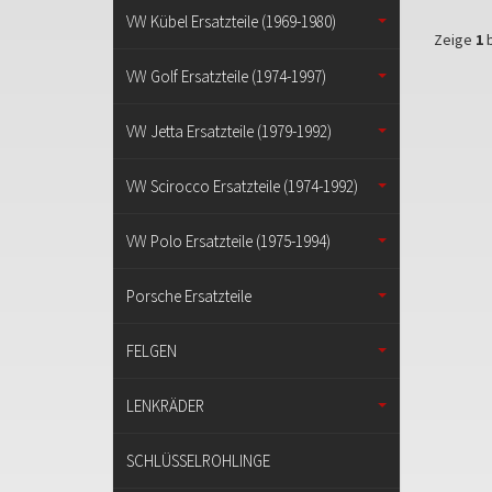
VW Kübel Ersatzteile (1969-1980)
Zeige
1
b
VW Golf Ersatzteile (1974-1997)
VW Jetta Ersatzteile (1979-1992)
VW Scirocco Ersatzteile (1974-1992)
VW Polo Ersatzteile (1975-1994)
Porsche Ersatzteile
FELGEN
LENKRÄDER
SCHLÜSSELROHLINGE