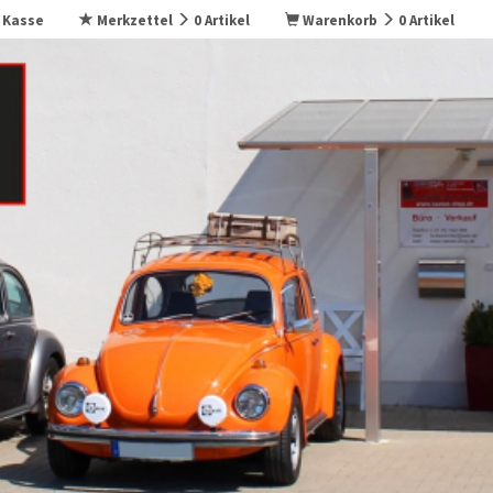
Kasse
Merkzettel
0
Artikel
Warenkorb
0
Artikel