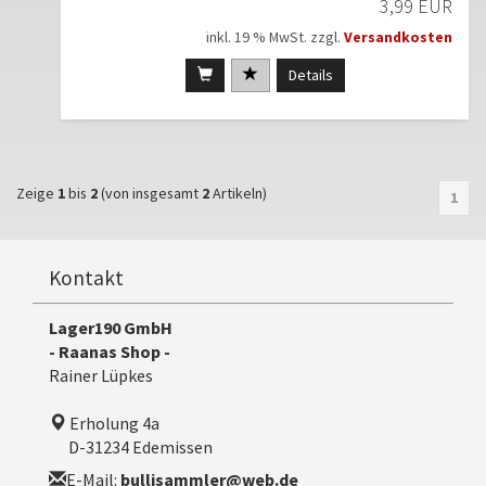
3,99 EUR
inkl. 19 % MwSt. zzgl.
Versandkosten
Details
Zeige
1
bis
2
(von insgesamt
2
Artikeln)
1
Kontakt
Lager190 GmbH
- Raanas Shop -
Rainer Lüpkes
Erholung 4a
D-31234 Edemissen
E-Mail:
bullisammler@web.de