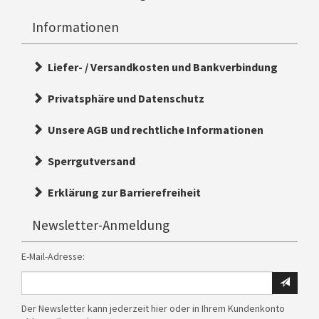
Informationen
Liefer- / Versandkosten und Bankverbindung
Privatsphäre und Datenschutz
Unsere AGB und rechtliche Informationen
Sperrgutversand
Erklärung zur Barrierefreiheit
Newsletter-Anmeldung
E-Mail-Adresse:
Ihre
E-
Der Newsletter kann jederzeit hier oder in Ihrem Kundenkonto
Mail