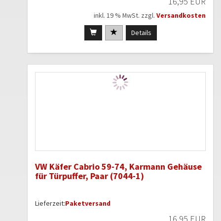
16,95 EUR
inkl. 19 % MwSt. zzgl.
Versandkosten
Details
VW Käfer Cabrio 59-74, Karmann Gehäuse
für Türpuffer, Paar (7044-1)
Lieferzeit:
Paketversand
16,95 EUR