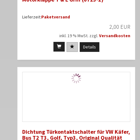
Lieferzeit:
Paketversand
2,00 EUR
inkl. 19 % MwSt. zzgl.
Versandkosten
Details
Dichtung Türkontaktschalter für VW Käfer,
Bus T2 T3, Golf, Typ3, Original Qualität