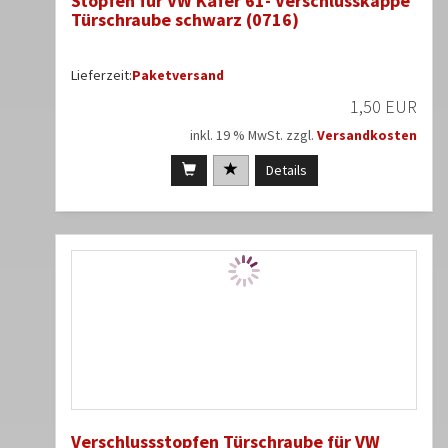
Stopfen für VW Käfer 61- Verschlusskappe
Türschraube schwarz (0716)
Lieferzeit:
Paketversand
1,50 EUR
inkl. 19 % MwSt. zzgl.
Versandkosten
Details
Verschlussstopfen Türschraube für VW