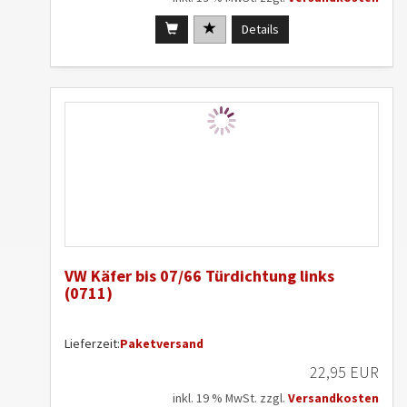
Details
VW Käfer bis 07/66 Türdichtung links
(0711)
Lieferzeit:
Paketversand
22,95 EUR
inkl. 19 % MwSt. zzgl.
Versandkosten