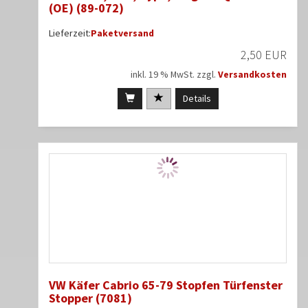
(OE) (89-072)
Lieferzeit:
Paketversand
2,50 EUR
inkl. 19 % MwSt. zzgl.
Versandkosten
Details
VW Käfer Cabrio 65-79 Stopfen Türfenster
Stopper (7081)