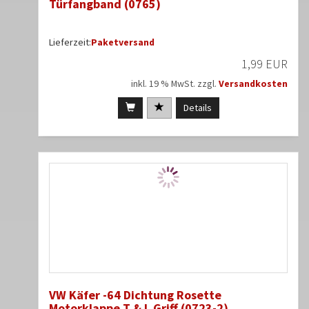
Türfangband (0765)
Lieferzeit:
Paketversand
1,99 EUR
inkl. 19 % MwSt. zzgl.
Versandkosten
Details
VW Käfer -64 Dichtung Rosette
Motorklappe T & L Griff (0723-2)