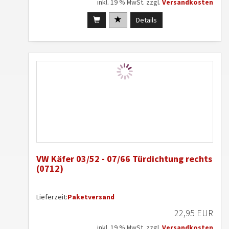
inkl. 19 % MwSt. zzgl.
Versandkosten
Details
VW Käfer 03/52 - 07/66 Türdichtung rechts
(0712)
Lieferzeit:
Paketversand
22,95 EUR
inkl. 19 % MwSt. zzgl.
Versandkosten