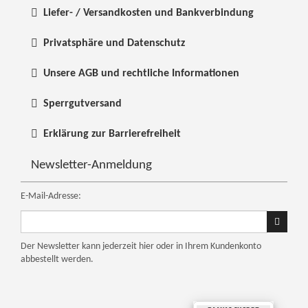
Liefer- / Versandkosten und Bankverbindung
Privatsphäre und Datenschutz
Unsere AGB und rechtliche Informationen
Sperrgutversand
Erklärung zur Barrierefreiheit
Newsletter-Anmeldung
E-Mail-Adresse:
Ihre
E-
Mail
Der Newsletter kann jederzeit hier oder in Ihrem Kundenkonto
abbestellt werden.
Adresse
für
den