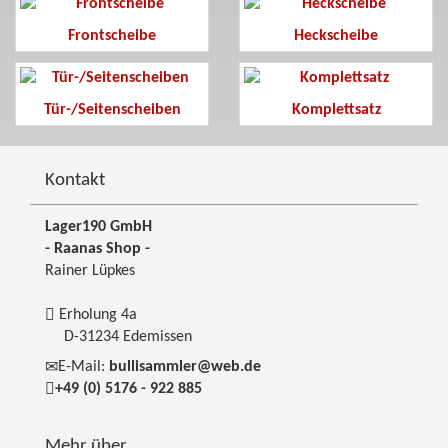
Frontscheibe
Heckscheibe
Tür-/Seitenscheiben
Komplettsatz
Kontakt
Lager190 GmbH
- Raanas Shop -
Rainer Lüpkes
Erholung 4a
D-31234 Edemissen
E-Mail:
bullisammler@web.de
+49 (0) 5176 - 922 885
Mehr über...