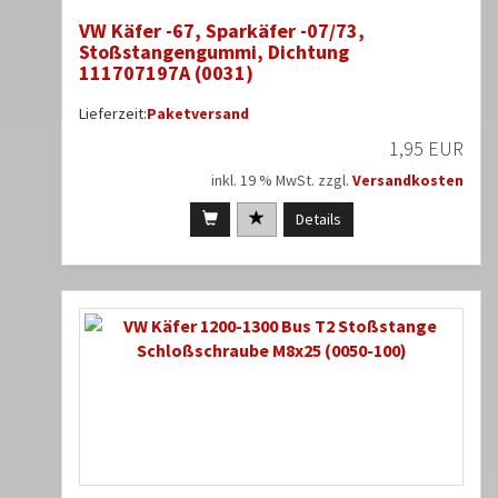
VW Käfer -67, Sparkäfer -07/73,
Stoßstangengummi, Dichtung
111707197A (0031)
Lieferzeit:
Paketversand
1,95 EUR
inkl. 19 % MwSt. zzgl.
Versandkosten
Details