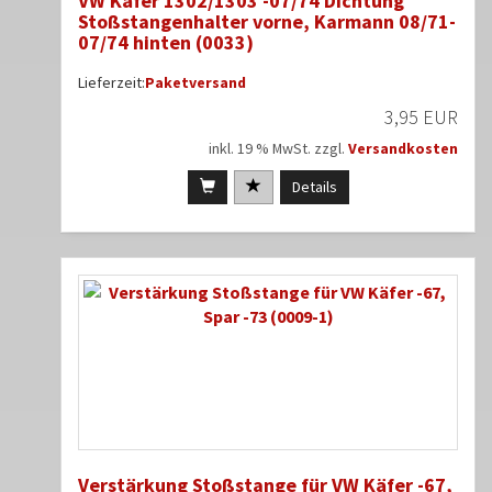
VW Käfer 1302/1303 -07/74 Dichtung
Stoßstangenhalter vorne, Karmann 08/71-
07/74 hinten (0033)
Lieferzeit:
Paketversand
3,95 EUR
inkl. 19 % MwSt. zzgl.
Versandkosten
Details
Verstärkung Stoßstange für VW Käfer -67,