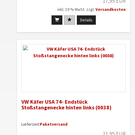
17,95 EUR
inkl. 19 % MwSt. zzgl.
Versandkosten
Details
VW Käfer USA 74- Endstück
Stoßstangenecke hinten links (0038)
Lieferzeit:
Paketversand
21,95 EUR