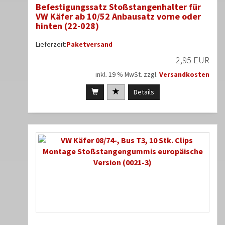
Befestigungssatz Stoßstangenhalter für
VW Käfer ab 10/52 Anbausatz vorne oder
hinten (22-028)
Lieferzeit:
Paketversand
2,95 EUR
inkl. 19 % MwSt. zzgl.
Versandkosten
Details