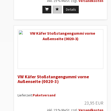
inkl. 19 % MwSt. zzgl.
Versandkosten
Details
VW Käfer Stoßstangengummi vorne
Außenseite (0020-3)
Lieferzeit:
Paketversand
23,95 EUR
inkl. 19 % MwSt. zzgl.
Versandkosten