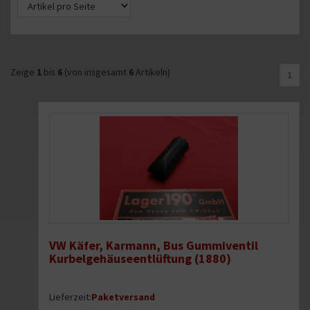
Zeige
1
bis
6
(von insgesamt
6
Artikeln)
1
VW Käfer, Karmann, Bus Gummiventil
Kurbelgehäuseentlüftung (1880)
Lieferzeit:
Paketversand