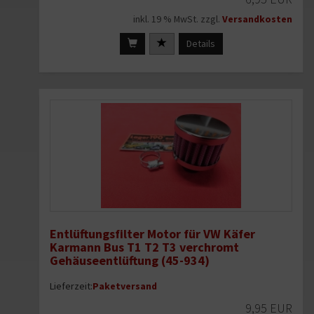
inkl. 19 % MwSt. zzgl.
Versandkosten
Details
Entlüftungsfilter Motor für VW Käfer
Karmann Bus T1 T2 T3 verchromt
Gehäuseentlüftung (45-934)
Lieferzeit:
Paketversand
9,95 EUR