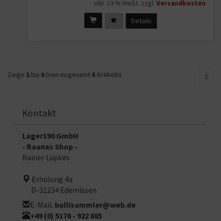
inkl. 19 % MwSt. zzgl.
Versandkosten
Details
Zeige
1
bis
6
(von insgesamt
6
Artikeln)
1
Kontakt
Lager190 GmbH
- Raanas Shop -
Rainer Lüpkes
Erholung 4a
D-31234 Edemissen
E-Mail:
bullisammler@web.de
+49 (0) 5176 - 922 885