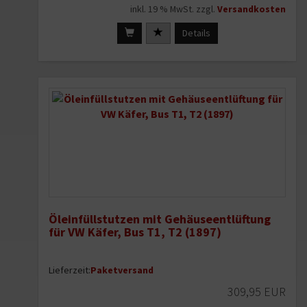
inkl. 19 % MwSt. zzgl.
Versandkosten
Details
Öleinfüllstutzen mit Gehäuseentlüftung
für VW Käfer, Bus T1, T2 (1897)
Lieferzeit:
Paketversand
309,95 EUR