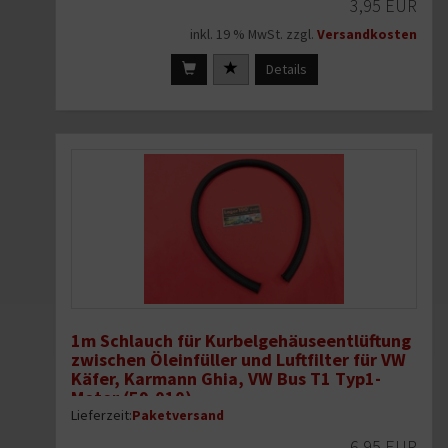
3,95 EUR
inkl. 19 % MwSt. zzgl.
Versandkosten
Details
1m Schlauch für Kurbelgehäuseentlüftung
zwischen Öleinfüller und Luftfilter für VW
Käfer, Karmann Ghia, VW Bus T1 Typ1-
Motor (59-010)
Lieferzeit:
Paketversand
6,95 EUR