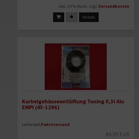
inkl. 19 % MwSt. zzgl.
Versandkosten
Details
Kurbelgehäuseentlüftung Tuning 0,3l Alu
EMPI (45-1296)
Lieferzeit:
Paketversand
89,95 EUR