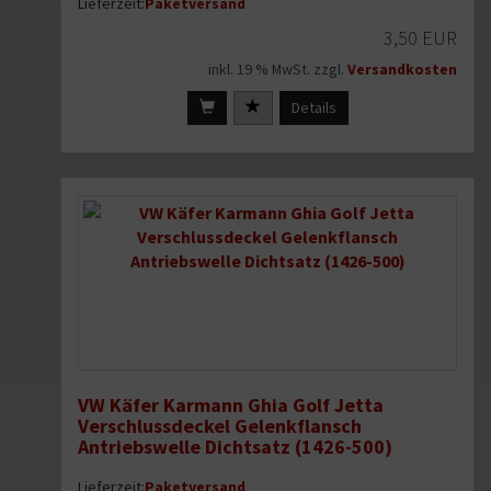
Lieferzeit:
Paketversand
3,50 EUR
inkl. 19 % MwSt. zzgl.
Versandkosten
Details
VW Käfer Karmann Ghia Golf Jetta
Verschlussdeckel Gelenkflansch
Antriebswelle Dichtsatz (1426-500)
Lieferzeit:
Paketversand