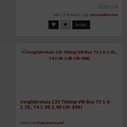
8,95 EUR
inkl. 19 % MwSt. zzgl.
Versandkosten
Details
Vorglührelais 12V 70Amp VW Bus T3 1.6-
1.7D, T4 1.9D 2.4D (45-898)
Lieferzeit:
Paketversand