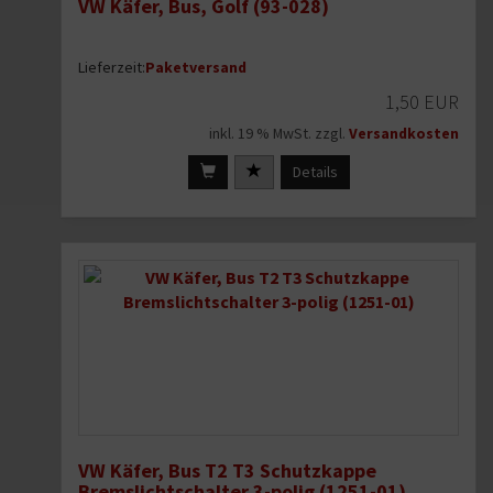
VW Käfer, Bus, Golf (93-028)
Lieferzeit:
Paketversand
1,50 EUR
inkl. 19 % MwSt. zzgl.
Versandkosten
Details
VW Käfer, Bus T2 T3 Schutzkappe
Bremslichtschalter 3-polig (1251-01)