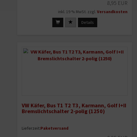
8,95 EUR
inkl. 19 % MwSt. zzgl.
Versandkosten
Details
VW Käfer, Bus T1 T2 T3, Karmann, Golf I+II
Bremslichtschalter 2-polig (1250)
Lieferzeit:
Paketversand