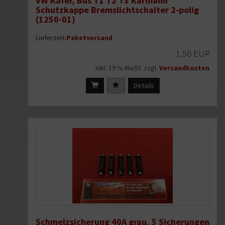
VW Käfer, Bus T1 T2 T3 Karmann
Schutzkappe Bremslichtschalter 2-polig
(1250-01)
Lieferzeit:
Paketversand
1,50 EUR
inkl. 19 % MwSt. zzgl.
Versandkosten
Details
Schmelzsicherung 40A grau, 5 Sicherungen