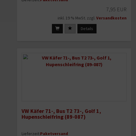
7,95 EUR
inkl. 19 % MwSt. zzgl.
Versandkosten
Details
VW Käfer 71-, Bus T2 73-, Golf 1,
Hupenschleifring (89-087)
Lieferzeit:
Paketversand