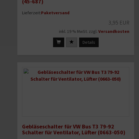
(45-687)
Lieferzeit:
Paketversand
3,95 EUR
inkl. 19 % MwSt. zzgl.
Versandkosten
Details
Gebläseschalter für VW Bus T3 79-92
Schalter für Ventilator, Lüfter (0663-050)