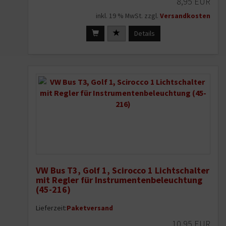
8,95 EUR
inkl. 19 % MwSt. zzgl.
Versandkosten
Details
VW Bus T3, Golf 1, Scirocco 1 Lichtschalter
mit Regler für Instrumentenbeleuchtung
(45-216)
Lieferzeit:
Paketversand
10,95 EUR