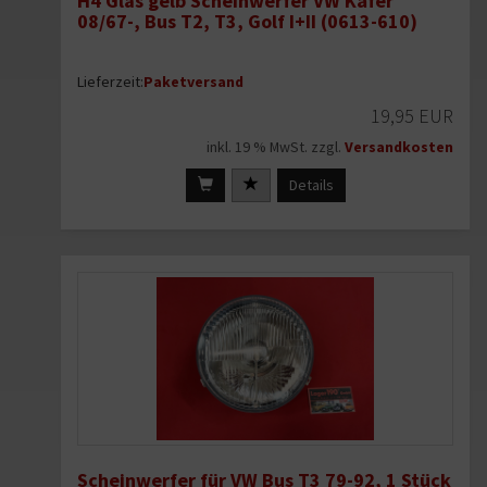
H4 Glas gelb Scheinwerfer VW Käfer
08/67-, Bus T2, T3, Golf I+II (0613-610)
Lieferzeit:
Paketversand
19,95 EUR
inkl. 19 % MwSt. zzgl.
Versandkosten
Details
Scheinwerfer für VW Bus T3 79-92, 1 Stück