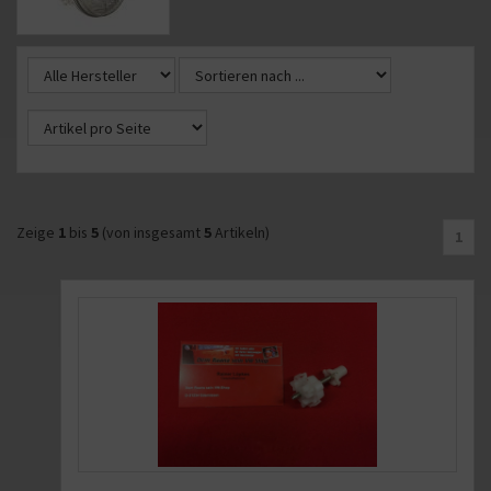
Zeige
1
bis
5
(von insgesamt
5
Artikeln)
1