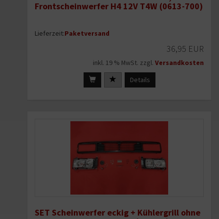
Frontscheinwerfer H4 12V T4W (0613-700)
Lieferzeit:
Paketversand
36,95 EUR
inkl. 19 % MwSt. zzgl.
Versandkosten
Details
SET Scheinwerfer eckig + Kühlergrill ohne