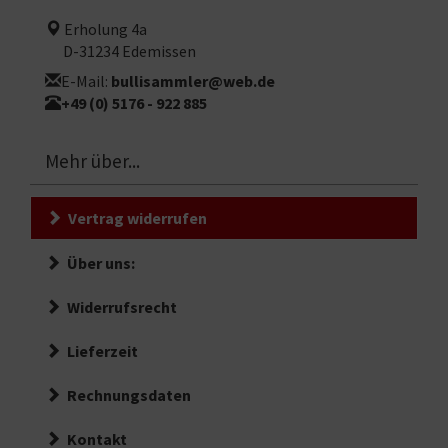
Erholung 4a
D-31234 Edemissen
E-Mail:
bullisammler@web.de
+49 (0) 5176 - 922 885
Mehr über...
Vertrag widerrufen
Über uns:
Widerrufsrecht
Lieferzeit
Rechnungsdaten
Kontakt