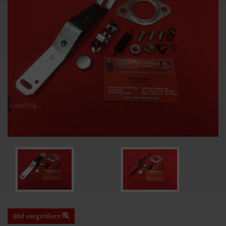
Loading...
Bild
Bild
vergrößern
vergrößern
Bild vergrößern