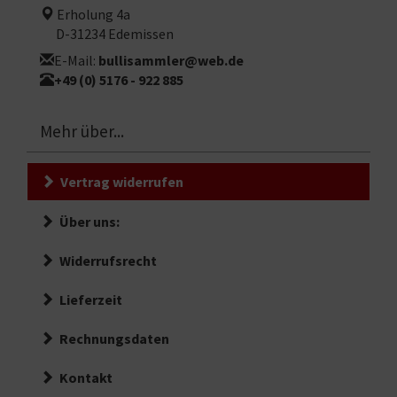
Erholung 4a
D-31234 Edemissen
E-Mail:
bullisammler@web.de
+49 (0) 5176 - 922 885
Mehr über...
Vertrag widerrufen
Über uns:
Widerrufsrecht
Lieferzeit
Rechnungsdaten
Kontakt