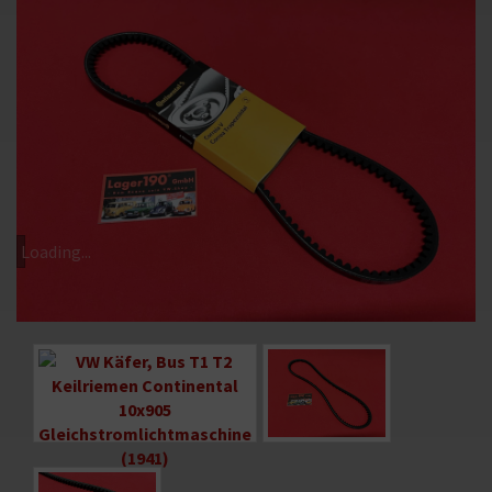
Loading...
Bild
Bild
vergrößern
vergrößern