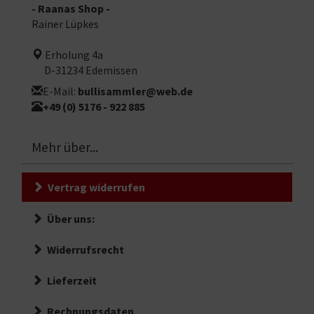
- Raanas Shop -
Rainer Lüpkes
Erholung 4a
D-31234 Edemissen
E-Mail:
bullisammler@web.de
+49 (0) 5176 - 922 885
Mehr über...
Vertrag widerrufen
Über uns:
Widerrufsrecht
Lieferzeit
Rechnungsdaten