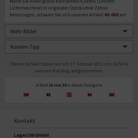
Wenn Sie einen guten Keilriemen 9,5x905 (105mm
Lichtmaschine) in originaler Optik ohne Zähne
bevorzugen, schauen Sie sich unseren Artikel
65-002
an!
Mehr Bilder
Kunden-Tipp
Diesen Artikel haben wir am 17. Februar 2011 um 16:56 in
unseren Katalog aufgenommen.
Artikel
16 von 36
in dieser Kategorie
Kontakt
Lager190 GmbH