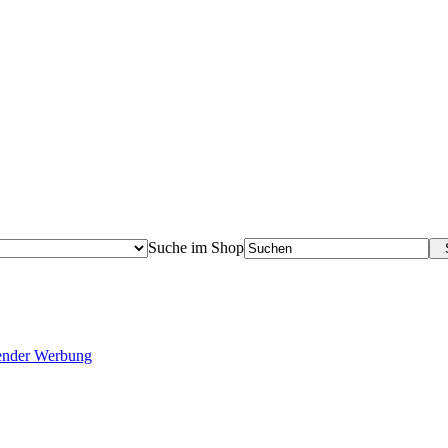
Suche im Shop
S
tender Werbung