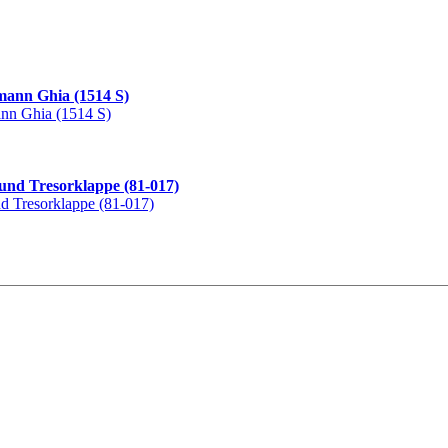
ann Ghia (1514 S)
und Tresorklappe (81-017)