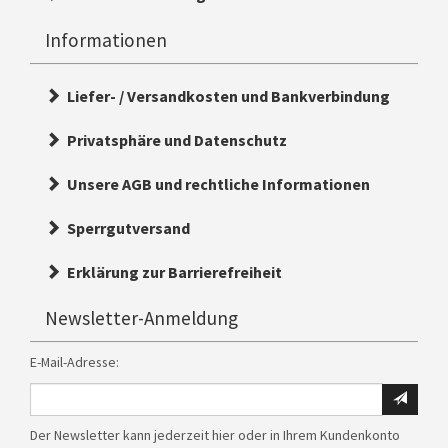
Informationen
Liefer- / Versandkosten und Bankverbindung
Privatsphäre und Datenschutz
Unsere AGB und rechtliche Informationen
Sperrgutversand
Erklärung zur Barrierefreiheit
Newsletter-Anmeldung
E-Mail-Adresse:
Ihre
E-
Der Newsletter kann jederzeit hier oder in Ihrem Kundenkonto
Mail