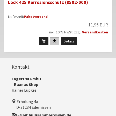
Lock 425 Korrosionsschutz (8502-000)
Lieferzeit:
Paketversand
11,95 EUR
inkl. 19 % MwSt. zzgl.
Versandkosten
Details
Kontakt
Lager190 GmbH
- Raanas Shop -
Rainer Lüpkes
Erholung 4a
D-31234 Edemissen
E-Mail:
bullisammler@web.de