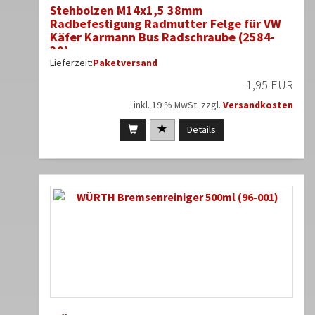
Stehbolzen M14x1,5 38mm
Radbefestigung Radmutter Felge für VW
Käfer Karmann Bus Radschraube (2584-
30)
Lieferzeit:
Paketversand
1,95 EUR
inkl. 19 % MwSt. zzgl.
Versandkosten
Details