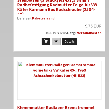
Stehbolzen {5 Stück} M14x1,5 38mm
Radbefestigung Radmutter Felge für VW
Käfer Karmann Bus Radschraube (2584-
30)
Lieferzeit:
Paketversand
9,75 EUR
inkl. 19 % MwSt. zzgl.
Versandkosten
Details
Klemmmutter Radlager Bremstrommel