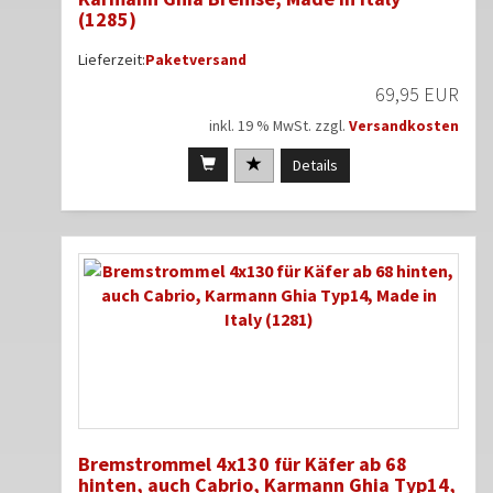
(1285)
Lieferzeit:
Paketversand
69,95 EUR
inkl. 19 % MwSt. zzgl.
Versandkosten
Details
Bremstrommel 4x130 für Käfer ab 68
hinten, auch Cabrio, Karmann Ghia Typ14,