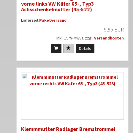
vorne links VW Käfer 65-, Typ3
Achsschenkelmutter (45-522)
Lieferzeit:
Paketversand
9,95 EUR
inkl. 19 % MwSt. zzgl.
Versandkosten
Details
Klemmmutter Radlager Bremstrommel