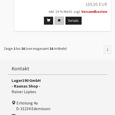
169,95 EUR
inkl. 19 % MwSt. zzgl.
Versandkosten
Details
Zeige
1
bis
16
(von insgesamt
16
Artikeln)
1
Kontakt
Lager190 GmbH
- Raanas Shop -
Rainer Lüpkes
Erholung 4a
D-31234 Edemissen