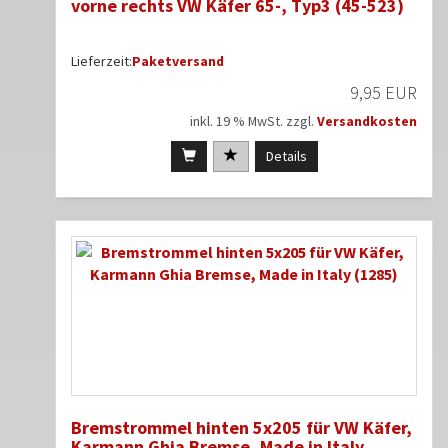
vorne rechts VW Käfer 65-, Typ3 (45-523)
Lieferzeit:
Paketversand
9,95 EUR
inkl. 19 % MwSt. zzgl.
Versandkosten
Details
Bremstrommel hinten 5x205 für VW Käfer,
Karmann Ghia Bremse, Made in Italy