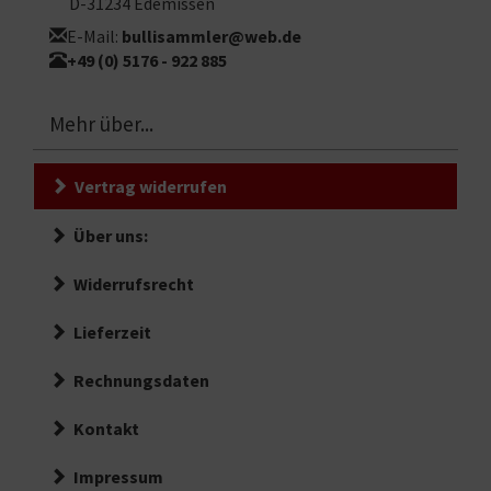
D-31234 Edemissen
E-Mail:
bullisammler@web.de
+49 (0) 5176 - 922 885
Mehr über...
Vertrag widerrufen
Über uns:
Widerrufsrecht
Lieferzeit
Rechnungsdaten
Kontakt
Impressum