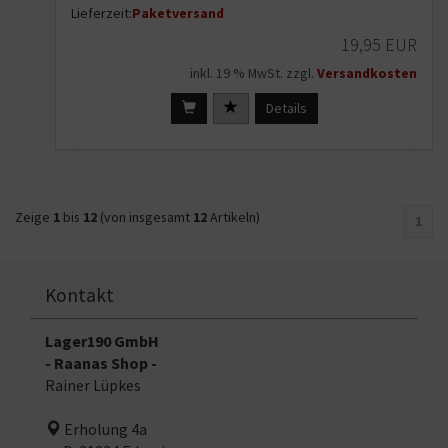
Lieferzeit:
Paketversand
19,95 EUR
inkl. 19 % MwSt. zzgl.
Versandkosten
Details
Zeige
1
bis
12
(von insgesamt
12
Artikeln)
1
Kontakt
Lager190 GmbH
- Raanas Shop -
Rainer Lüpkes
Erholung 4a